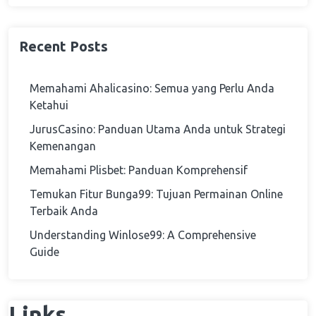
Recent Posts
Memahami Ahalicasino: Semua yang Perlu Anda
Ketahui
JurusCasino: Panduan Utama Anda untuk Strategi
Kemenangan
Memahami Plisbet: Panduan Komprehensif
Temukan Fitur Bunga99: Tujuan Permainan Online
Terbaik Anda
Understanding Winlose99: A Comprehensive
Guide
Links