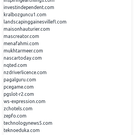
inspiringearthlings.com
investindependent.com
kralbozguncu1.com
landscapinggainesvillefl.com
maisonhauturier.com
mascreator.com
menafahmi.com
mukhtarmeer.com
nascartoday.com
nqted.com
nzdriverlicence.com
pagalguru.com
pcegame.com
pgslot-r2.com
ws-expression.com
zchotels.com
zepfo.com
technologynews5.com
teknoeduka.com