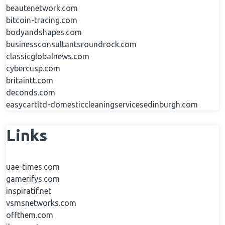
beautenetwork.com
bitcoin-tracing.com
bodyandshapes.com
businessconsultantsroundrock.com
classicglobalnews.com
cybercusp.com
britaintt.com
deconds.com
easycartltd-domesticcleaningservicesedinburgh.com
Links
uae-times.com
gamerifys.com
inspiratif.net
vsmsnetworks.com
offthem.com