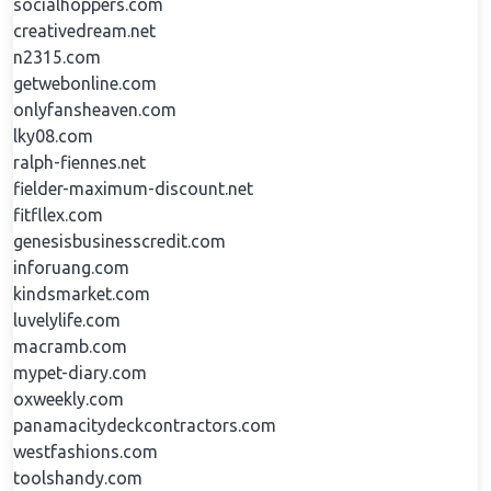
socialhoppers.com
creativedream.net
n2315.com
getwebonline.com
onlyfansheaven.com
lky08.com
ralph-fiennes.net
fielder-maximum-discount.net
fitfllex.com
genesisbusinesscredit.com
inforuang.com
kindsmarket.com
luvelylife.com
macramb.com
mypet-diary.com
oxweekly.com
panamacitydeckcontractors.com
westfashions.com
toolshandy.com