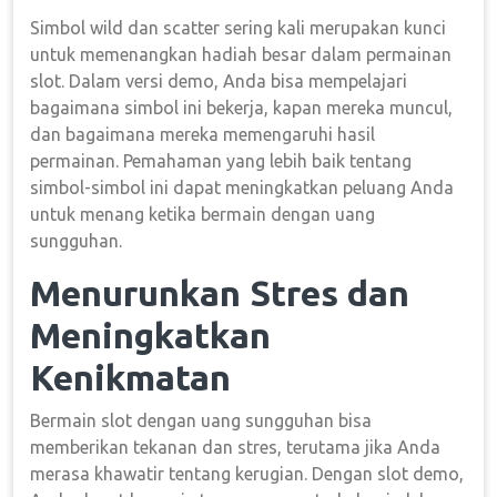
Simbol wild dan scatter sering kali merupakan kunci
untuk memenangkan hadiah besar dalam permainan
slot. Dalam versi demo, Anda bisa mempelajari
bagaimana simbol ini bekerja, kapan mereka muncul,
dan bagaimana mereka memengaruhi hasil
permainan. Pemahaman yang lebih baik tentang
simbol-simbol ini dapat meningkatkan peluang Anda
untuk menang ketika bermain dengan uang
sungguhan.
Menurunkan Stres dan
Meningkatkan
Kenikmatan
Bermain slot dengan uang sungguhan bisa
memberikan tekanan dan stres, terutama jika Anda
merasa khawatir tentang kerugian. Dengan slot demo,