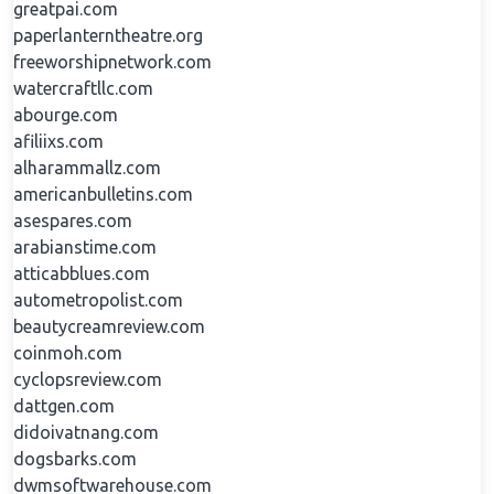
greatpai.com
paperlanterntheatre.org
freeworshipnetwork.com
watercraftllc.com
abourge.com
afiliixs.com
alharammallz.com
americanbulletins.com
asespares.com
arabianstime.com
atticabblues.com
autometropolist.com
beautycreamreview.com
coinmoh.com
cyclopsreview.com
dattgen.com
didoivatnang.com
dogsbarks.com
dwmsoftwarehouse.com