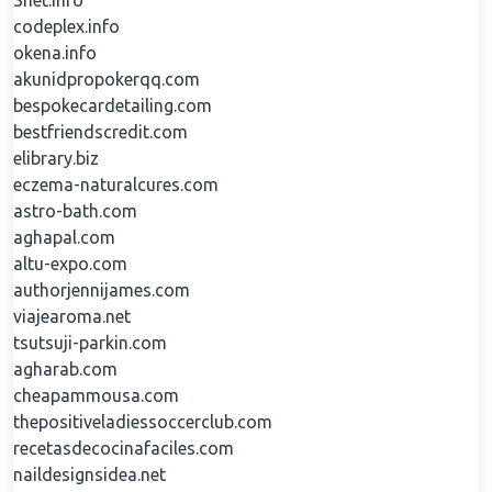
3net.info
codeplex.info
okena.info
akunidpropokerqq.com
bespokecardetailing.com
bestfriendscredit.com
elibrary.biz
eczema-naturalcures.com
astro-bath.com
aghapal.com
altu-expo.com
authorjennijames.com
viajearoma.net
tsutsuji-parkin.com
agharab.com
cheapammousa.com
thepositiveladiessoccerclub.com
recetasdecocinafaciles.com
naildesignsidea.net