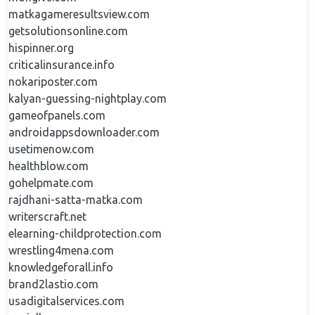
matkagameresultsview.com
getsolutionsonline.com
hispinner.org
criticalinsurance.info
nokariposter.com
kalyan-guessing-nightplay.com
gameofpanels.com
androidappsdownloader.com
usetimenow.com
healthblow.com
gohelpmate.com
rajdhani-satta-matka.com
writerscraft.net
elearning-childprotection.com
wrestling4mena.com
knowledgeforall.info
brand2lastio.com
usadigitalservices.com