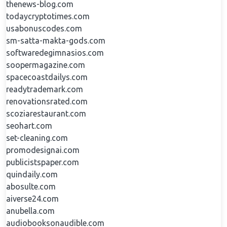
thenews-blog.com
todaycryptotimes.com
usabonuscodes.com
sm-satta-makta-gods.com
softwaredegimnasios.com
soopermagazine.com
spacecoastdailys.com
readytrademark.com
renovationsrated.com
scoziarestaurant.com
seohart.com
set-cleaning.com
promodesignai.com
publicistspaper.com
quindaily.com
abosulte.com
aiverse24.com
anubella.com
audiobooksonaudible.com