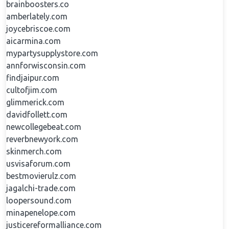
brainboosters.co
amberlately.com
joycebriscoe.com
aicarmina.com
mypartysupplystore.com
annforwisconsin.com
findjaipur.com
cultofjim.com
glimmerick.com
davidfollett.com
newcollegebeat.com
reverbnewyork.com
skinmerch.com
usvisaforum.com
bestmovierulz.com
jagalchi-trade.com
loopersound.com
minapenelope.com
justicereformalliance.com