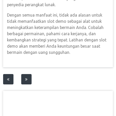
penyedia perangkat lunak.
Dengan semua manfaat ini, tidak ada alasan untuk
tidak memanfaatkan slot demo sebagai alat untuk
meningkatkan keterampilan bermain Anda. Cobalah
berbagai permainan, pahami cara kerjanya, dan
kembangkan strategi yang tepat. Latihan dengan slot
demo akan memberi Anda keuntungan besar saat
bermain dengan uang sungguhan.
Post
navigation