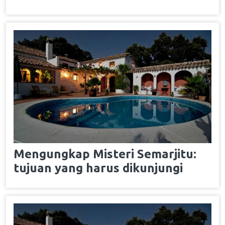
Mengungkap Misteri Semarjitu:
tujuan yang harus dikunjungi