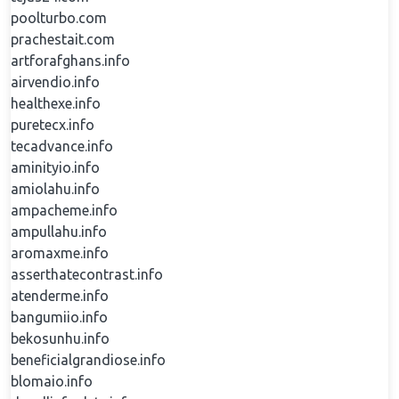
poolturbo.com
prachestait.com
artforafghans.info
airvendio.info
healthexe.info
puretecx.info
tecadvance.info
aminityio.info
amiolahu.info
ampacheme.info
ampullahu.info
aromaxme.info
asserthatecontrast.info
atenderme.info
bangumiio.info
bekosunhu.info
beneficialgrandiose.info
blomaio.info