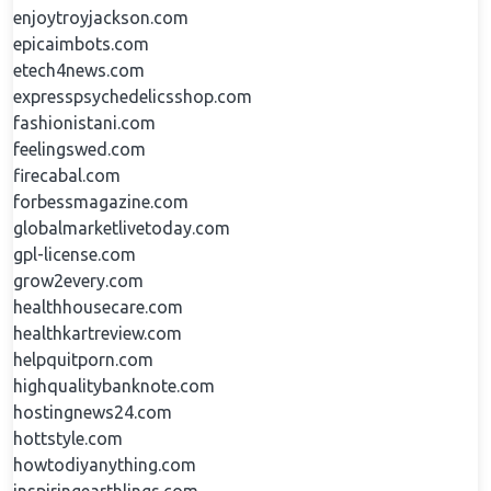
enjoytroyjackson.com
epicaimbots.com
etech4news.com
expresspsychedelicsshop.com
fashionistani.com
feelingswed.com
firecabal.com
forbessmagazine.com
globalmarketlivetoday.com
gpl-license.com
grow2every.com
healthhousecare.com
healthkartreview.com
helpquitporn.com
highqualitybanknote.com
hostingnews24.com
hottstyle.com
howtodiyanything.com