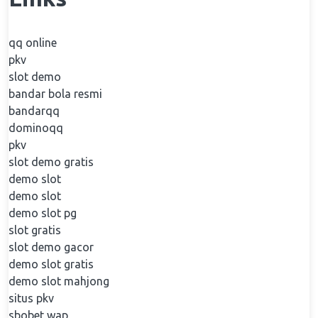
qq online
pkv
slot demo
bandar bola resmi
bandarqq
dominoqq
pkv
slot demo gratis
demo slot
demo slot
demo slot pg
slot gratis
slot demo gacor
demo slot gratis
demo slot mahjong
situs pkv
sbobet wap