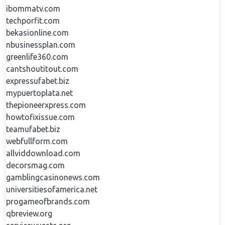
ibommatv.com
techporfit.com
bekasionline.com
nbusinessplan.com
greenlife360.com
cantshoutitout.com
expressufabet.biz
mypuertoplata.net
thepioneerxpress.com
howtofixissue.com
teamufabet.biz
webfullform.com
allviddownload.com
decorsmag.com
gamblingcasinonews.com
universitiesofamerica.net
progameofbrands.com
qbreview.org