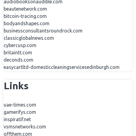
audiobooksonaudible.com
beautenetwork.com
bitcoin-tracing.com
bodyandshapes.com
businessconsultantsroundrock.com
classicglobalnews.com
cybercusp.com
britaintt.com
deconds.com
easycartltd-domesticcleaningservicesedinburgh.com
Links
uae-times.com
gamerifys.com
inspiratif.net
vsmsnetworks.com
offthem.com