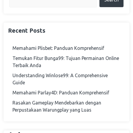
Recent Posts
Memahami Plisbet: Panduan Komprehensif
Temukan Fitur Bunga99: Tujuan Permainan Online
Terbaik Anda
Understanding Winlose99: A Comprehensive
Guide
Memahami Parlay4D: Panduan Komprehensif
Rasakan Gameplay Mendebarkan dengan
Perpustakaan Warungplay yang Luas