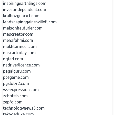
inspiringearthlings.com
investindependent.com
kralbozguncu1.com
landscapinggainesvillefl.com
maisonhauturier.com
mascreator.com
menafahmi.com
mukhtarmeer.com
nascartoday.com
nqted.com
nzdriverlicence.com
pagalguru.com
pcegame.com
pgslot-r2.com
ws-expression.com
zchotels.com
zepfo.com
technologynews5.com
teknoeduka.com