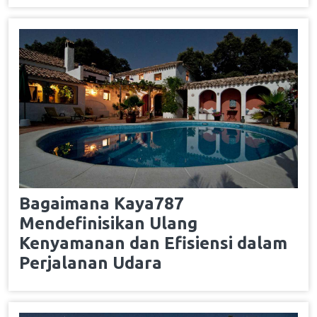
Bagaimana Kaya787
Mendefinisikan Ulang
Kenyamanan dan Efisiensi dalam
Perjalanan Udara