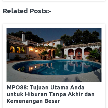
Related Posts:-
MPO88: Tujuan Utama Anda
untuk Hiburan Tanpa Akhir dan
Kemenangan Besar