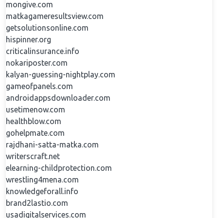
mongive.com
matkagameresultsview.com
getsolutionsonline.com
hispinner.org
criticalinsurance.info
nokariposter.com
kalyan-guessing-nightplay.com
gameofpanels.com
androidappsdownloader.com
usetimenow.com
healthblow.com
gohelpmate.com
rajdhani-satta-matka.com
writerscraft.net
elearning-childprotection.com
wrestling4mena.com
knowledgeforall.info
brand2lastio.com
usadigitalservices.com