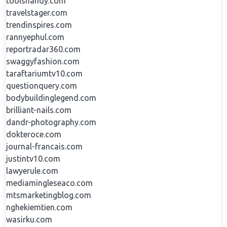
toolshandy.com
travelstager.com
trendinspires.com
rannyephul.com
reportradar360.com
swaggyfashion.com
taraftariumtv10.com
questionquery.com
bodybuildinglegend.com
brilliant-nails.com
dandr-photography.com
dokteroce.com
journal-francais.com
justintv10.com
lawyerule.com
mediamingleseaco.com
mtsmarketingblog.com
nghekiemtien.com
wasirku.com