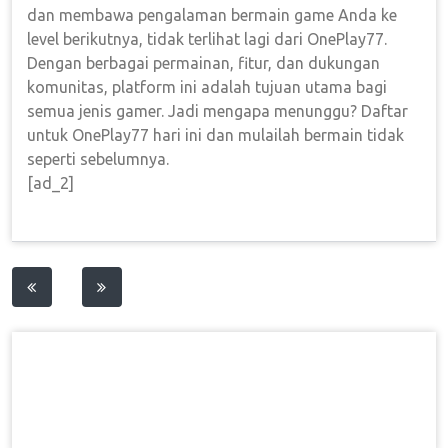
dan membawa pengalaman bermain game Anda ke
level berikutnya, tidak terlihat lagi dari OnePlay77.
Dengan berbagai permainan, fitur, dan dukungan
komunitas, platform ini adalah tujuan utama bagi
semua jenis gamer. Jadi mengapa menunggu? Daftar
untuk OnePlay77 hari ini dan mulailah bermain tidak
seperti sebelumnya.
[ad_2]
Post
navigation