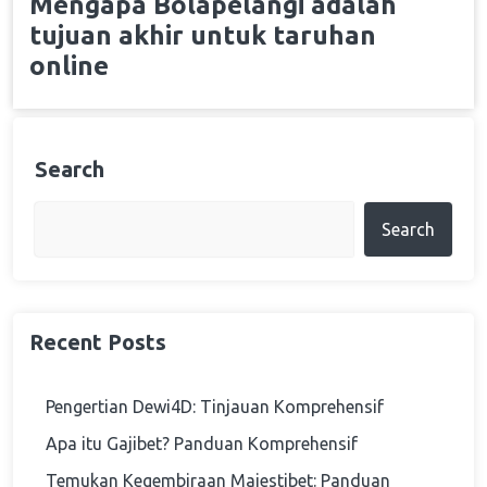
Mengapa Bolapelangi adalah
tujuan akhir untuk taruhan
online
Search
Search
Recent Posts
Pengertian Dewi4D: Tinjauan Komprehensif
Apa itu Gajibet? Panduan Komprehensif
Temukan Kegembiraan Majestibet: Panduan