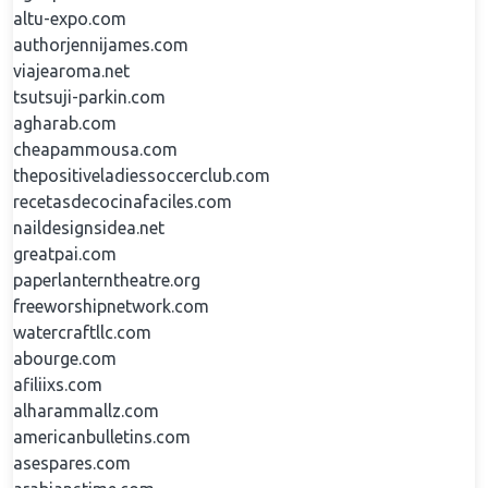
altu-expo.com
authorjennijames.com
viajearoma.net
tsutsuji-parkin.com
agharab.com
cheapammousa.com
thepositiveladiessoccerclub.com
recetasdecocinafaciles.com
naildesignsidea.net
greatpai.com
paperlanterntheatre.org
freeworshipnetwork.com
watercraftllc.com
abourge.com
afiliixs.com
alharammallz.com
americanbulletins.com
asespares.com