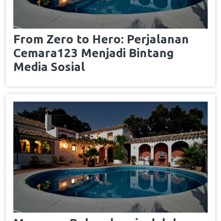
From Zero to Hero: Perjalanan
Cemara123 Menjadi Bintang
Media Sosial