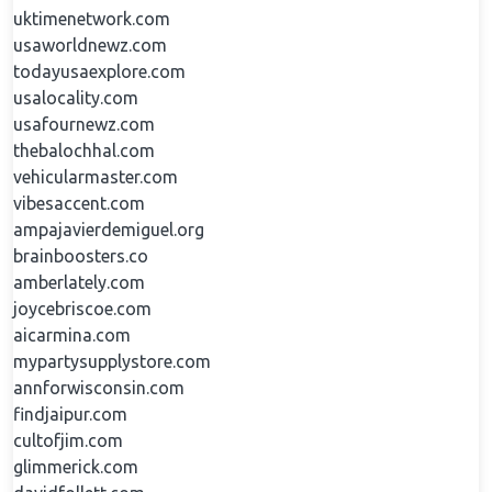
uktimenetwork.com
usaworldnewz.com
todayusaexplore.com
usalocality.com
usafournewz.com
thebalochhal.com
vehicularmaster.com
vibesaccent.com
ampajavierdemiguel.org
brainboosters.co
amberlately.com
joycebriscoe.com
aicarmina.com
mypartysupplystore.com
annforwisconsin.com
findjaipur.com
cultofjim.com
glimmerick.com