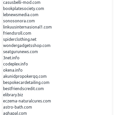
casusbelli-mod.com
bookplatesociety.com
lebnewsmedia.com
sonosonora.com
linkuusinternasional1.com
friendsroll.com
spiderclothing.net
wondergadgetsshop.com
seatgurunews.com
3net.info
codeplex.info
okena.info
akunidpropokerqq.com
bespokecardetailing.com
bestfriendscredit.com
elibrary.biz
eczema-naturalcures.com
astro-bath.com
aghapal.com