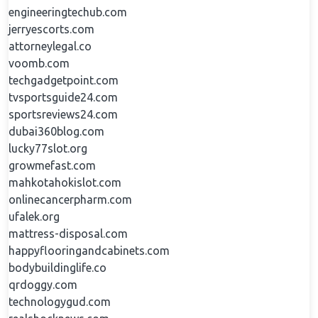
engineeringtechub.com
jerryescorts.com
attorneylegal.co
voomb.com
techgadgetpoint.com
tvsportsguide24.com
sportsreviews24.com
dubai360blog.com
lucky77slot.org
growmefast.com
mahkotahokislot.com
onlinecancerpharm.com
ufalek.org
mattress-disposal.com
happyflooringandcabinets.com
bodybuildinglife.co
qrdoggy.com
technologygud.com