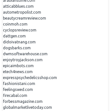
arabianstime.com
atticabblues.com
autometropolist.com
beautycreamreview.com
coinmoh.com
cyclopsreview.com
dattgen.com
didoivatnang.com
dogsbarks.com
dwmsoftwarehouse.com
enjoytroyjackson.com
epicaimbots.com
etech4news.com
expresspsychedelicsshop.com
fashionistani.com
feelingswed.com
firecabal.com
forbessmagazine.com
globalmarketlivetoday.com