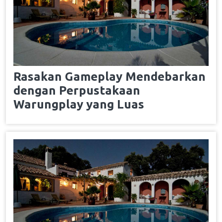
Rasakan Gameplay Mendebarkan
dengan Perpustakaan
Warungplay yang Luas