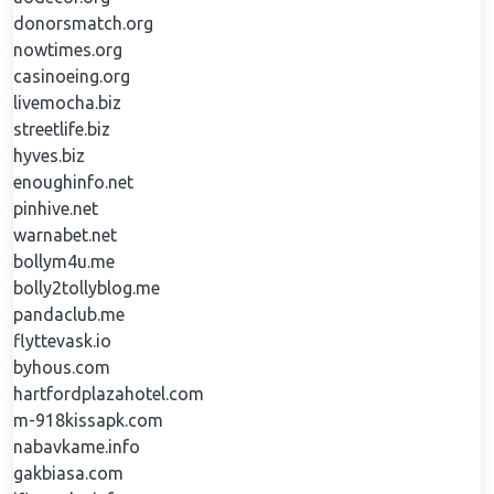
donorsmatch.org
nowtimes.org
casinoeing.org
livemocha.biz
streetlife.biz
hyves.biz
enoughinfo.net
pinhive.net
warnabet.net
bollym4u.me
bolly2tollyblog.me
pandaclub.me
flyttevask.io
byhous.com
hartfordplazahotel.com
m-918kissapk.com
nabavkame.info
gakbiasa.com