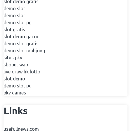
slot demo gratis
demo slot
demo slot
demo slot pg
slot gratis
slot demo gacor
demo slot gratis
demo slot mahjong
situs pkv
sbobet wap
live draw hk lotto
slot demo
demo slot pg
pkv games
Links
usafullnewz.com