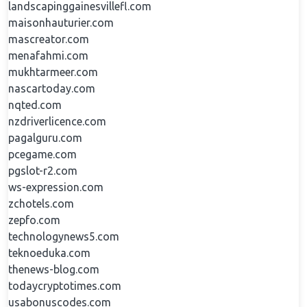
landscapinggainesvillefl.com
maisonhauturier.com
mascreator.com
menafahmi.com
mukhtarmeer.com
nascartoday.com
nqted.com
nzdriverlicence.com
pagalguru.com
pcegame.com
pgslot-r2.com
ws-expression.com
zchotels.com
zepfo.com
technologynews5.com
teknoeduka.com
thenews-blog.com
todaycryptotimes.com
usabonuscodes.com