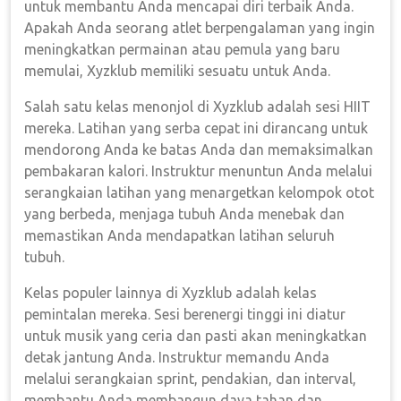
untuk membantu Anda mencapai diri terbaik Anda.
Apakah Anda seorang atlet berpengalaman yang ingin
meningkatkan permainan atau pemula yang baru
memulai, Xyzklub memiliki sesuatu untuk Anda.
Salah satu kelas menonjol di Xyzklub adalah sesi HIIT
mereka. Latihan yang serba cepat ini dirancang untuk
mendorong Anda ke batas Anda dan memaksimalkan
pembakaran kalori. Instruktur menuntun Anda melalui
serangkaian latihan yang menargetkan kelompok otot
yang berbeda, menjaga tubuh Anda menebak dan
memastikan Anda mendapatkan latihan seluruh
tubuh.
Kelas populer lainnya di Xyzklub adalah kelas
pemintalan mereka. Sesi berenergi tinggi ini diatur
untuk musik yang ceria dan pasti akan meningkatkan
detak jantung Anda. Instruktur memandu Anda
melalui serangkaian sprint, pendakian, dan interval,
membantu Anda membangun daya tahan dan