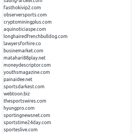
saung-artikel.com
fasthokivip2.com
observersports.com
cryptominingplus.com
aquinoticiaspe.com
longhairedfrenchbulldog.com
lawyersforhire.co
businemarket.com
matahari88play.net
moneydescriptor.com
youthsmagazine.com
painaidee.net
sportsdarkest.com
webtoon.biz
thesportswires.com
hyungpro.com
sportingnewsnet.com
sportstime24day.com
sporteslive.com