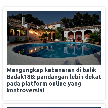
Mengungkap kebenaran di balik
Badak188: pandangan lebih dekat
pada platform online yang
kontroversial