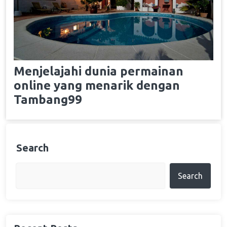
Menjelajahi dunia permainan
online yang menarik dengan
Tambang99
Search
Search