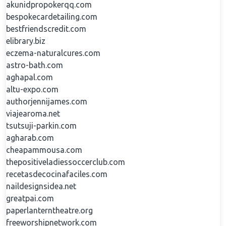
akunidpropokerqq.com
bespokecardetailing.com
bestfriendscredit.com
elibrary.biz
eczema-naturalcures.com
astro-bath.com
aghapal.com
altu-expo.com
authorjennijames.com
viajearoma.net
tsutsuji-parkin.com
agharab.com
cheapammousa.com
thepositiveladiessoccerclub.com
recetasdecocinafaciles.com
naildesignsidea.net
greatpai.com
paperlanterntheatre.org
freeworshipnetwork.com