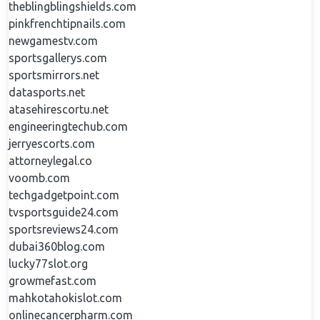
theblingblingshields.com
pinkfrenchtipnails.com
newgamestv.com
sportsgallerys.com
sportsmirrors.net
datasports.net
atasehirescortu.net
engineeringtechub.com
jerryescorts.com
attorneylegal.co
voomb.com
techgadgetpoint.com
tvsportsguide24.com
sportsreviews24.com
dubai360blog.com
lucky77slot.org
growmefast.com
mahkotahokislot.com
onlinecancerpharm.com