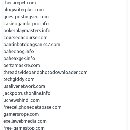
thecarepet.com
blogwriterplus.com
guestpostingseo.com
casinogambitpro.info
pokerplaymasters.info
courseoncourse.com
bantinbatdongsan247.com
bahednog.info
bahenxgek.info
pertamaskre.com
threadsvideoandphotodownloader.com
techgiddy.com
usalivenetwork.com
jackpotrushonline.info
ucnewshindi.com
freecellphonedatabase.com
gamersrope.com
exellewebmedia.com
free-gamestop.com