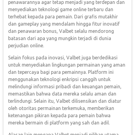
penawarannya agar tetap menjadi yang terdepan dan
menyediakan teknologi game online terbaru dan
terhebat kepada para pemain. Dari grafis mutakhir
dan gameplay yang mendalam hingga fitur inovatif
dan penawaran bonus, Valbet selalu mendorong
batasan dari apa yang mungkin terjadi di dunia
perjudian online.
Selain fokus pada inovasi, Valbet juga berdedikasi
untuk menyediakan lingkungan permainan yang aman
dan tepercaya bagi para pemainnya. Platform ini
menggunakan teknologi enkripsi canggih untuk
melindungi informasi pribadi dan keuangan pemain,
memastikan bahwa data mereka selalu aman dan
terlindungi. Selain itu, Valbet dilisensikan dan diatur
oleh otoritas permainan terkemuka, memberikan
ketenangan pikiran kepada para pemain bahwa
mereka bermain di platform yang sah dan adil.
Alasan lain mengapa Valbet menjadi pilihan utama