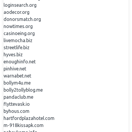
loginsearch.org
aodecor.org
donorsmatch.org
nowtimes.org
casinoeing.org
livemocha.biz
streetlife.biz
hyves.biz
enoughinfo.net
pinhive.net
warnabet.net
bollym4u.me
bolly2tollyblog.me
pandaclub.me
flyttevask.io
byhous.com
hartfordplazahotel.com
m-918kissapk.com