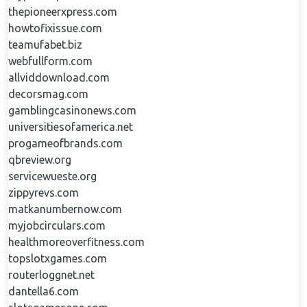
thepioneerxpress.com
howtofixissue.com
teamufabet.biz
webfullform.com
allviddownload.com
decorsmag.com
gamblingcasinonews.com
universitiesofamerica.net
progameofbrands.com
qbreview.org
servicewueste.org
zippyrevs.com
matkanumbernow.com
myjobcirculars.com
healthmoreoverfitness.com
topslotxgames.com
routerloggnet.net
dantella6.com