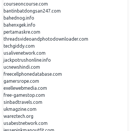
courseoncourse.com
bantinbatdongsan247.com
bahednog.info
bahenxgek.info
pertamaskre.com
threadsvideoandphotodownloader.com
techgiddy.com
usalivenetwork.com
jackpotrushonline.info
ucnewshindi.com
freecellphonedatabase.com
gamersrope.com
exellewebmedia.com
free-gamestop.com
sinbadtravels.com
ukmagzine.com
wareztech.org
usabestnetwork.com
jessepinkmanoutfit.com