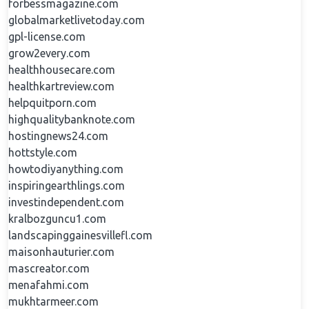
forbessmagazine.com
globalmarketlivetoday.com
gpl-license.com
grow2every.com
healthhousecare.com
healthkartreview.com
helpquitporn.com
highqualitybanknote.com
hostingnews24.com
hottstyle.com
howtodiyanything.com
inspiringearthlings.com
investindependent.com
kralbozguncu1.com
landscapinggainesvillefl.com
maisonhauturier.com
mascreator.com
menafahmi.com
mukhtarmeer.com