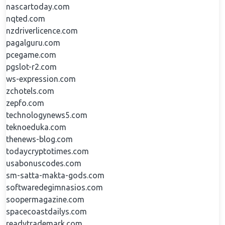
nascartoday.com
nqted.com
nzdriverlicence.com
pagalguru.com
pcegame.com
pgslot-r2.com
ws-expression.com
zchotels.com
zepfo.com
technologynews5.com
teknoeduka.com
thenews-blog.com
todaycryptotimes.com
usabonuscodes.com
sm-satta-makta-gods.com
softwaredegimnasios.com
soopermagazine.com
spacecoastdailys.com
readytrademark.com