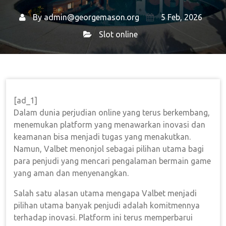
By
admin@georgemason.org
5 Feb, 2026
Slot online
Home
Slot Online
→
→ Mengapa Valbet adalah Pilihan
Utama bagi Penjudi yang Mencari Inovasi dan Keamanan
[ad_1]
Dalam dunia perjudian online yang terus berkembang,
menemukan platform yang menawarkan inovasi dan
keamanan bisa menjadi tugas yang menakutkan.
Namun, Valbet menonjol sebagai pilihan utama bagi
para penjudi yang mencari pengalaman bermain game
yang aman dan menyenangkan.
Salah satu alasan utama mengapa Valbet menjadi
pilihan utama banyak penjudi adalah komitmennya
terhadap inovasi. Platform ini terus memperbarui