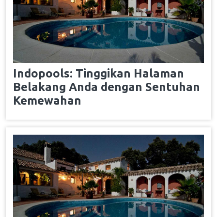
Indopools: Tinggikan Halaman
Belakang Anda dengan Sentuhan
Kemewahan