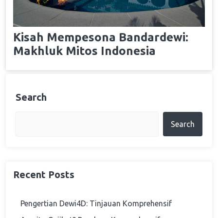
Kisah Mempesona Bandardewi:
Makhluk Mitos Indonesia
Search
Search
Recent Posts
Pengertian Dewi4D: Tinjauan Komprehensif