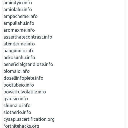
aminityio.info
amiolahu.info
ampacheme.info
ampullahu.info
aromaxme.info
asserthatecontrast.info
atenderme.info
bangumiio.info
bekosunhu.info
beneficialgrandiose.info
blomaio.info
dosellinfoplete.info
podtubeio.info
powerfulvolatile.info
qvidsio.info
shumaio.info
slotherio.info
cysapluscertification.org
fortnitehacks.org