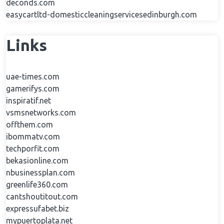
deconds.com
easycartltd-domesticcleaningservicesedinburgh.com
Links
uae-times.com
gamerifys.com
inspiratif.net
vsmsnetworks.com
offthem.com
ibommatv.com
techporfit.com
bekasionline.com
nbusinessplan.com
greenlife360.com
cantshoutitout.com
expressufabet.biz
mypuertoplata.net