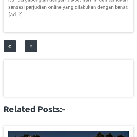
sensasi perjudian online yang dilakukan dengan benar.
[ad_2]
Post
navigation
Related Posts:-