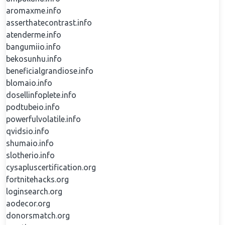
aromaxme.info
asserthatecontrast.info
atenderme.info
bangumiio.info
bekosunhu.info
beneficialgrandiose.info
blomaio.info
dosellinfoplete.info
podtubeio.info
powerfulvolatile.info
qvidsio.info
shumaio.info
slotherio.info
cysapluscertification.org
fortnitehacks.org
loginsearch.org
aodecor.org
donorsmatch.org