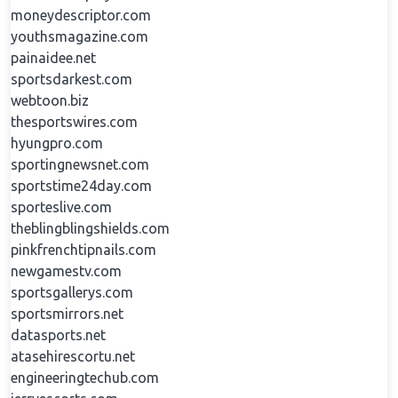
moneydescriptor.com
youthsmagazine.com
painaidee.net
sportsdarkest.com
webtoon.biz
thesportswires.com
hyungpro.com
sportingnewsnet.com
sportstime24day.com
sporteslive.com
theblingblingshields.com
pinkfrenchtipnails.com
newgamestv.com
sportsgallerys.com
sportsmirrors.net
datasports.net
atasehirescortu.net
engineeringtechub.com