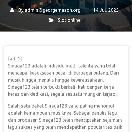
By
admin@georgemason.org
14 Jul, 2025
Slot online
Home
Slot Online
→
→ Temukan Bakat dan
Keberhasilan Sinaga123: Inspirasi Sejati
[ad_1]
Sinaga123 adalah individu multi-talenta yang telah
mencapai kesuksesan besar di berbagai bidang. Dari
musik hingga menulis hingga kewirausahaan,
Sinaga123 telah terbukti berkali -kali dengan kerja
keras dan dedikasi, segala sesuatu mungkin terjadi.
Salah satu bakat Sinaga123 yang paling menonjol
adalah kemampuan musiknya. Sebagai penulis lagu
dan produser, Sinaga123 telah menciptakan sejumlah
lagu sukses yang telah mendapatkan popularitas baik