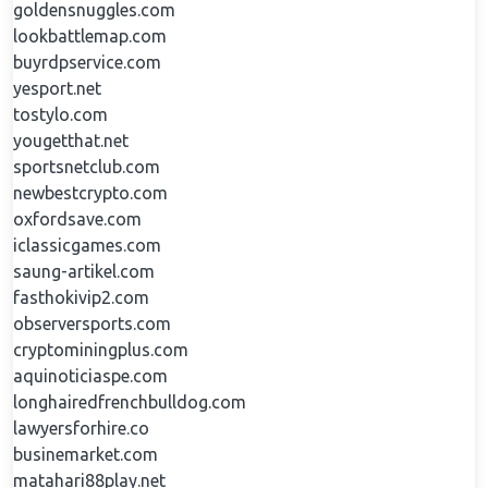
goldensnuggles.com
lookbattlemap.com
buyrdpservice.com
yesport.net
tostylo.com
yougetthat.net
sportsnetclub.com
newbestcrypto.com
oxfordsave.com
iclassicgames.com
saung-artikel.com
fasthokivip2.com
observersports.com
cryptominingplus.com
aquinoticiaspe.com
longhairedfrenchbulldog.com
lawyersforhire.co
businemarket.com
matahari88play.net