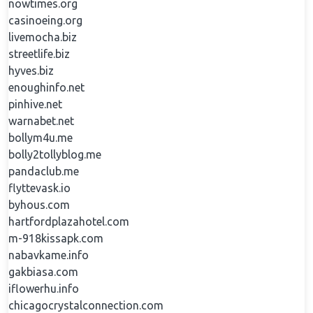
nowtimes.org
casinoeing.org
livemocha.biz
streetlife.biz
hyves.biz
enoughinfo.net
pinhive.net
warnabet.net
bollym4u.me
bolly2tollyblog.me
pandaclub.me
flyttevask.io
byhous.com
hartfordplazahotel.com
m-918kissapk.com
nabavkame.info
gakbiasa.com
iflowerhu.info
chicagocrystalconnection.com