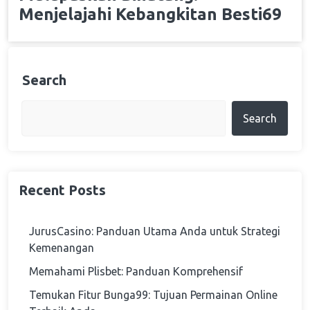
Menjelajahi Kebangkitan Besti69
Search
Search
Recent Posts
JurusCasino: Panduan Utama Anda untuk Strategi
Kemenangan
Memahami Plisbet: Panduan Komprehensif
Temukan Fitur Bunga99: Tujuan Permainan Online