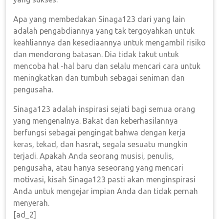
Apa yang membedakan Sinaga123 dari yang lain
adalah pengabdiannya yang tak tergoyahkan untuk
keahliannya dan kesediaannya untuk mengambil risiko
dan mendorong batasan. Dia tidak takut untuk
mencoba hal -hal baru dan selalu mencari cara untuk
meningkatkan dan tumbuh sebagai seniman dan
pengusaha.
Sinaga123 adalah inspirasi sejati bagi semua orang
yang mengenalnya. Bakat dan keberhasilannya
berfungsi sebagai pengingat bahwa dengan kerja
keras, tekad, dan hasrat, segala sesuatu mungkin
terjadi. Apakah Anda seorang musisi, penulis,
pengusaha, atau hanya seseorang yang mencari
motivasi, kisah Sinaga123 pasti akan menginspirasi
Anda untuk mengejar impian Anda dan tidak pernah
menyerah.
[ad_2]