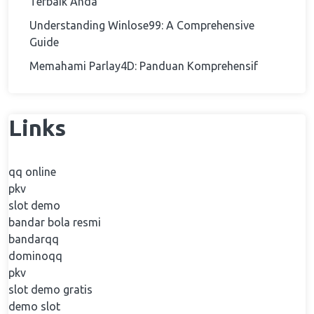
Terbaik Anda
Understanding Winlose99: A Comprehensive
Guide
Memahami Parlay4D: Panduan Komprehensif
Links
qq online
pkv
slot demo
bandar bola resmi
bandarqq
dominoqq
pkv
slot demo gratis
demo slot