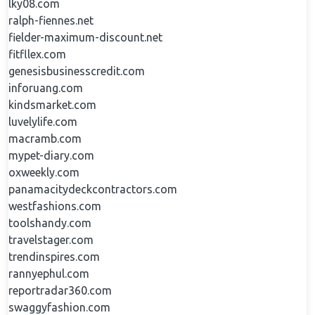
lky08.com
ralph-fiennes.net
fielder-maximum-discount.net
fitfllex.com
genesisbusinesscredit.com
inforuang.com
kindsmarket.com
luvelylife.com
macramb.com
mypet-diary.com
oxweekly.com
panamacitydeckcontractors.com
westfashions.com
toolshandy.com
travelstager.com
trendinspires.com
rannyephul.com
reportradar360.com
swaggyfashion.com