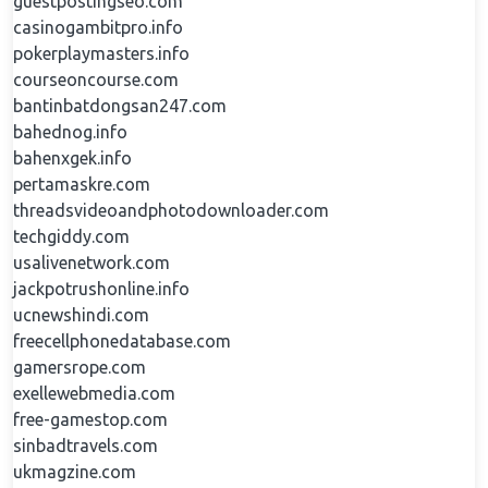
guestpostingseo.com
casinogambitpro.info
pokerplaymasters.info
courseoncourse.com
bantinbatdongsan247.com
bahednog.info
bahenxgek.info
pertamaskre.com
threadsvideoandphotodownloader.com
techgiddy.com
usalivenetwork.com
jackpotrushonline.info
ucnewshindi.com
freecellphonedatabase.com
gamersrope.com
exellewebmedia.com
free-gamestop.com
sinbadtravels.com
ukmagzine.com