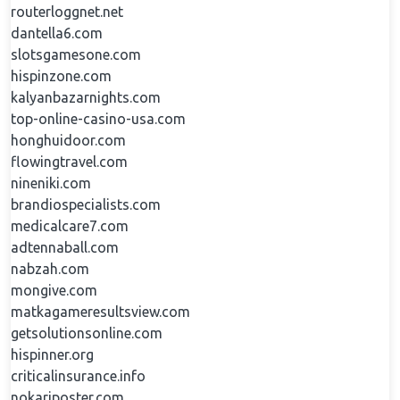
routerloggnet.net
dantella6.com
slotsgamesone.com
hispinzone.com
kalyanbazarnights.com
top-online-casino-usa.com
honghuidoor.com
flowingtravel.com
nineniki.com
brandiospecialists.com
medicalcare7.com
adtennaball.com
nabzah.com
mongive.com
matkagameresultsview.com
getsolutionsonline.com
hispinner.org
criticalinsurance.info
nokariposter.com