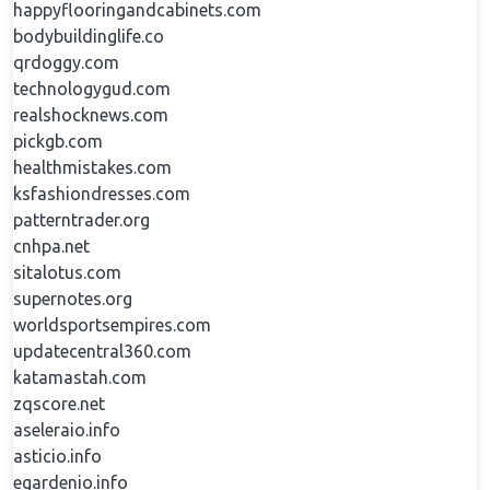
happyflooringandcabinets.com
bodybuildinglife.co
qrdoggy.com
technologygud.com
realshocknews.com
pickgb.com
healthmistakes.com
ksfashiondresses.com
patterntrader.org
cnhpa.net
sitalotus.com
supernotes.org
worldsportsempires.com
updatecentral360.com
katamastah.com
zqscore.net
aseleraio.info
asticio.info
egardenio.info