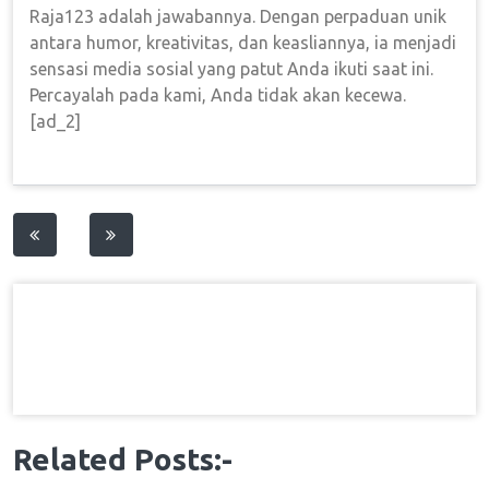
Raja123 adalah jawabannya. Dengan perpaduan unik
antara humor, kreativitas, dan keasliannya, ia menjadi
sensasi media sosial yang patut Anda ikuti saat ini.
Percayalah pada kami, Anda tidak akan kecewa.
[ad_2]
Post
navigation
Related Posts:-