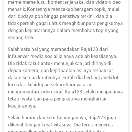
meme-meme lucu, komentar jenaka, dan video-video
menarik. Kontennya mencakup beragam topik, mulai
dari budaya pop hingga peristiwa terkini, dan dia
tidak pernah gagal untuk menghibur para pengikutnya
dengan kepintarannya dalam membahas topik yang
sedang tren.
Salah satu hal yang membedakan Raja123 dari
influencer media sosial lainnya adalah keasliannya.
Dia tidak takut untuk menunjukkan jati dirinya di
depan kamera, dan kepribadian aslinya terpancar
dalam semua kontennya. Entah dia berbagi anekdot
lucu dari kehidupan sehari-harinya atau
mengomentari video viral, Raja123 selalu menjaganya
tetap nyata dan para pengikutnya menghargai
kejujurannya.
Selain humor dan keterhubungannya, Raja123 juga
dikenal dengan kreativitasnya. Dia terus-menerus
memunculkan ide-ide baru dan inovatif untuk