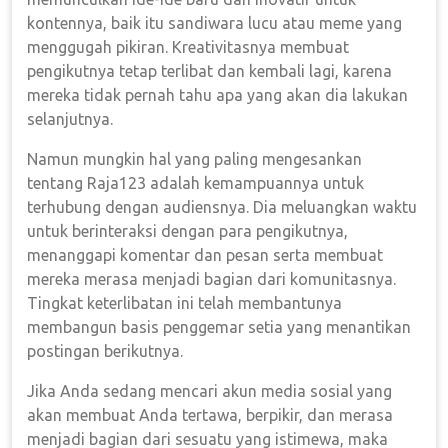
kontennya, baik itu sandiwara lucu atau meme yang
menggugah pikiran. Kreativitasnya membuat
pengikutnya tetap terlibat dan kembali lagi, karena
mereka tidak pernah tahu apa yang akan dia lakukan
selanjutnya.
Namun mungkin hal yang paling mengesankan
tentang Raja123 adalah kemampuannya untuk
terhubung dengan audiensnya. Dia meluangkan waktu
untuk berinteraksi dengan para pengikutnya,
menanggapi komentar dan pesan serta membuat
mereka merasa menjadi bagian dari komunitasnya.
Tingkat keterlibatan ini telah membantunya
membangun basis penggemar setia yang menantikan
postingan berikutnya.
Jika Anda sedang mencari akun media sosial yang
akan membuat Anda tertawa, berpikir, dan merasa
menjadi bagian dari sesuatu yang istimewa, maka