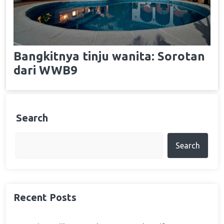
Bangkitnya tinju wanita: Sorotan
dari WWB9
Search
Search
Recent Posts