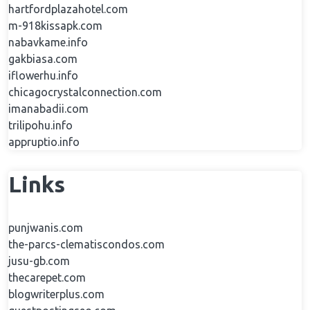
hartfordplazahotel.com
m-918kissapk.com
nabavkame.info
gakbiasa.com
iflowerhu.info
chicagocrystalconnection.com
imanabadii.com
trilipohu.info
appruptio.info
Links
punjwanis.com
the-parcs-clematiscondos.com
jusu-gb.com
thecarepet.com
blogwriterplus.com