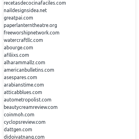
recetasdecocinafaciles.com
naildesignsidea.net
greatpai.com
paperlanterntheatre.org
freeworshipnetwork.com
watercraftllc.com
abourge.com
afiliixs.com
alharammallz.com
americanbulletins.com
asespares.com
arabianstime.com
atticabblues.com
autometropolist.com
beautycreamreview.com
coinmoh.com
cyclopsreview.com
dattgen.com
didoivatnang.com