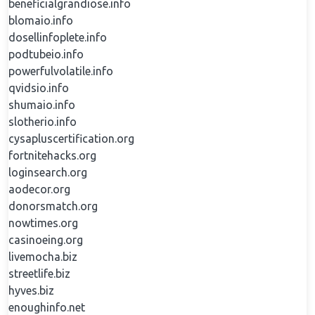
beneficialgrandiose.info
blomaio.info
dosellinfoplete.info
podtubeio.info
powerfulvolatile.info
qvidsio.info
shumaio.info
slotherio.info
cysapluscertification.org
fortnitehacks.org
loginsearch.org
aodecor.org
donorsmatch.org
nowtimes.org
casinoeing.org
livemocha.biz
streetlife.biz
hyves.biz
enoughinfo.net