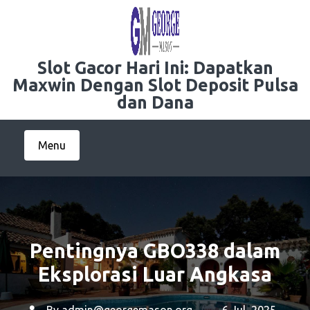
Skip
to
content
Slot Gacor Hari Ini: Dapatkan
Maxwin Dengan Slot Deposit Pulsa
dan Dana
Menu
Pentingnya GBO338 dalam
Eksplorasi Luar Angkasa