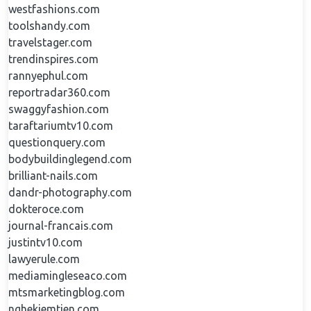
westfashions.com
toolshandy.com
travelstager.com
trendinspires.com
rannyephul.com
reportradar360.com
swaggyfashion.com
taraftariumtv10.com
questionquery.com
bodybuildinglegend.com
brilliant-nails.com
dandr-photography.com
dokteroce.com
journal-francais.com
justintv10.com
lawyerule.com
mediamingleseaco.com
mtsmarketingblog.com
nghekiemtien.com