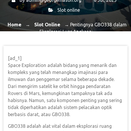
By
admin@georgemason.org
6 Jul, 2025
Slot online
Home
Slot Online
→
→ Pentingnya GBO338 dalam
Eksplorasi Luar Angkasa
[ad_1]
Space Exploration adalah bidang yang menarik dan
kompleks yang telah menangkap imajinasi para
ilmuwan dan penggemar selama beberapa dekade.
Dari mengirim satelit ke orbit hingga pendaratan
Rovers di Mars, kemungkinan tampaknya tak ada
habisnya. Namun, satu komponen penting yang sering
tidak diperhatikan adalah sistem pelacakan optik
berbasis darat, atau GBO338.
GBO338 adalah alat vital dalam eksplorasi ruang