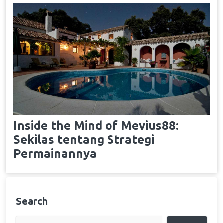
Inside the Mind of Mevius88:
Sekilas tentang Strategi
Permainannya
Search