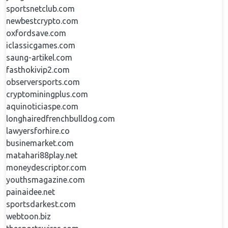
sportsnetclub.com
newbestcrypto.com
oxfordsave.com
iclassicgames.com
saung-artikel.com
fasthokivip2.com
observersports.com
cryptominingplus.com
aquinoticiaspe.com
longhairedfrenchbulldog.com
lawyersforhire.co
businemarket.com
matahari88play.net
moneydescriptor.com
youthsmagazine.com
painaidee.net
sportsdarkest.com
webtoon.biz