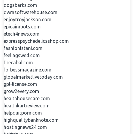
dogsbarks.com
dwmsoftwarehouse.com
enjoytroyjackson.com
epicaimbots.com
etech4news.com
expresspsychedelicsshop.com
fashionistani.com
feelingswed.com
firecabal.com
forbessmagazine.com
globalmarketlivetoday.com
gpl-license.com
grow2every.com
healthhousecare.com
healthkartreview.com
helpquitporn.com
highqualitybanknote.com
hostingnews24.com