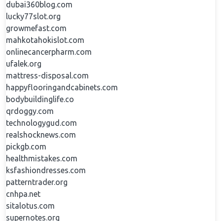
dubai360blog.com
lucky77slot.org
growmefast.com
mahkotahokislot.com
onlinecancerpharm.com
ufalek.org
mattress-disposal.com
happyflooringandcabinets.com
bodybuildinglife.co
qrdoggy.com
technologygud.com
realshocknews.com
pickgb.com
healthmistakes.com
ksfashiondresses.com
patterntrader.org
cnhpa.net
sitalotus.com
supernotes.org