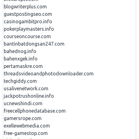
blogwriterplus.com
guestpostingseo.com
casinogambitpro.info
pokerplaymasters.info
courseoncourse.com
bantinbatdongsan247.com
bahednog.info
bahenxgek.info
pertamaskre.com
threadsvideoandphotodownloader.com
techgiddy.com
usalivenetwork.com
jackpotrushonline.info
ucnewshindi.com
freecellphonedatabase.com
gamersrope.com
exellewebmedia.com
free-gamestop.com