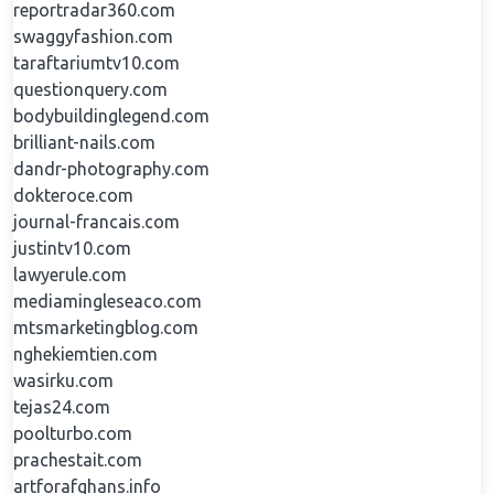
reportradar360.com
swaggyfashion.com
taraftariumtv10.com
questionquery.com
bodybuildinglegend.com
brilliant-nails.com
dandr-photography.com
dokteroce.com
journal-francais.com
justintv10.com
lawyerule.com
mediamingleseaco.com
mtsmarketingblog.com
nghekiemtien.com
wasirku.com
tejas24.com
poolturbo.com
prachestait.com
artforafghans.info