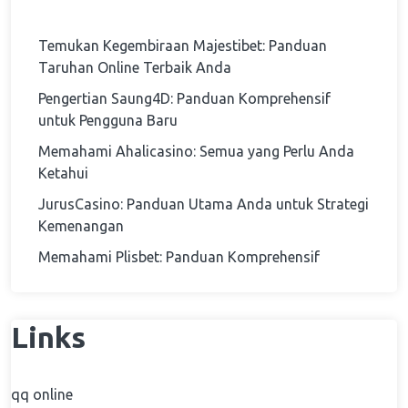
Temukan Kegembiraan Majestibet: Panduan
Taruhan Online Terbaik Anda
Pengertian Saung4D: Panduan Komprehensif
untuk Pengguna Baru
Memahami Ahalicasino: Semua yang Perlu Anda
Ketahui
JurusCasino: Panduan Utama Anda untuk Strategi
Kemenangan
Memahami Plisbet: Panduan Komprehensif
Links
qq online