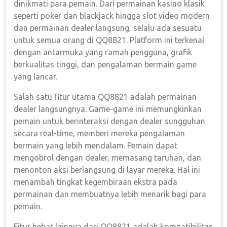
dinikmati para pemain. Dari permainan kasino klasik
seperti poker dan blackjack hingga slot video modern
dan permainan dealer langsung, selalu ada sesuatu
untuk semua orang di QQ8821. Platform ini terkenal
dengan antarmuka yang ramah pengguna, grafik
berkualitas tinggi, dan pengalaman bermain game
yang lancar.
Salah satu fitur utama QQ8821 adalah permainan
dealer langsungnya. Game-game ini memungkinkan
pemain untuk berinteraksi dengan dealer sungguhan
secara real-time, memberi mereka pengalaman
bermain yang lebih mendalam. Pemain dapat
mengobrol dengan dealer, memasang taruhan, dan
menonton aksi berlangsung di layar mereka. Hal ini
menambah tingkat kegembiraan ekstra pada
permainan dan membuatnya lebih menarik bagi para
pemain.
Fitur hebat lainnya dari QQ8821 adalah kompatibilitas