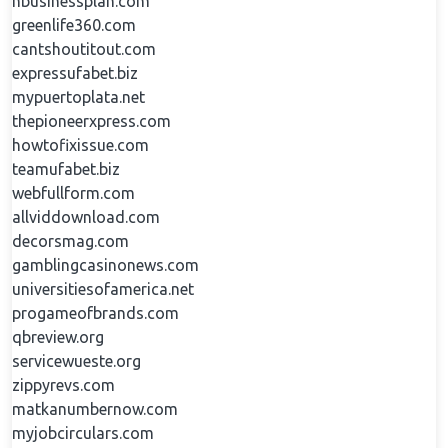
nbusinessplan.com
greenlife360.com
cantshoutitout.com
expressufabet.biz
mypuertoplata.net
thepioneerxpress.com
howtofixissue.com
teamufabet.biz
webfullform.com
allviddownload.com
decorsmag.com
gamblingcasinonews.com
universitiesofamerica.net
progameofbrands.com
qbreview.org
servicewueste.org
zippyrevs.com
matkanumbernow.com
myjobcirculars.com