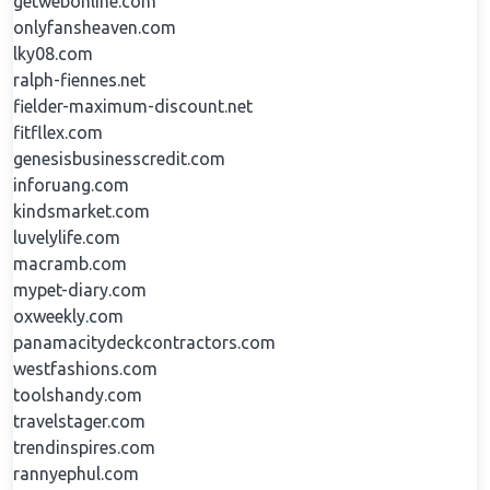
getwebonline.com
onlyfansheaven.com
lky08.com
ralph-fiennes.net
fielder-maximum-discount.net
fitfllex.com
genesisbusinesscredit.com
inforuang.com
kindsmarket.com
luvelylife.com
macramb.com
mypet-diary.com
oxweekly.com
panamacitydeckcontractors.com
westfashions.com
toolshandy.com
travelstager.com
trendinspires.com
rannyephul.com