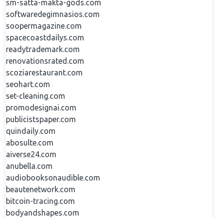
sm-satta-makta-gods.com
softwaredegimnasios.com
soopermagazine.com
spacecoastdailys.com
readytrademark.com
renovationsrated.com
scoziarestaurant.com
seohart.com
set-cleaning.com
promodesignai.com
publicistspaper.com
quindaily.com
abosulte.com
aiverse24.com
anubella.com
audiobooksonaudible.com
beautenetwork.com
bitcoin-tracing.com
bodyandshapes.com