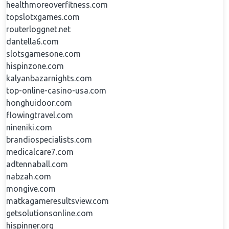
healthmoreoverfitness.com
topslotxgames.com
routerloggnet.net
dantella6.com
slotsgamesone.com
hispinzone.com
kalyanbazarnights.com
top-online-casino-usa.com
honghuidoor.com
flowingtravel.com
nineniki.com
brandiospecialists.com
medicalcare7.com
adtennaball.com
nabzah.com
mongive.com
matkagameresultsview.com
getsolutionsonline.com
hispinner.org