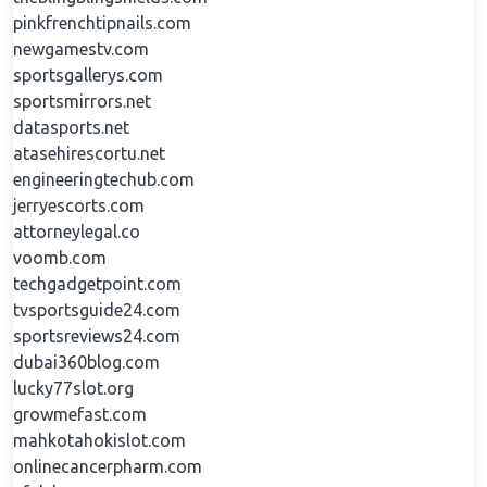
pinkfrenchtipnails.com
newgamestv.com
sportsgallerys.com
sportsmirrors.net
datasports.net
atasehirescortu.net
engineeringtechub.com
jerryescorts.com
attorneylegal.co
voomb.com
techgadgetpoint.com
tvsportsguide24.com
sportsreviews24.com
dubai360blog.com
lucky77slot.org
growmefast.com
mahkotahokislot.com
onlinecancerpharm.com