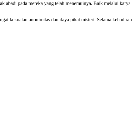
mpak abadi pada mereka yang telah menemuinya. Baik melalui karya
ingat kekuatan anonimitas dan daya pikat misteri. Selama kehadiran