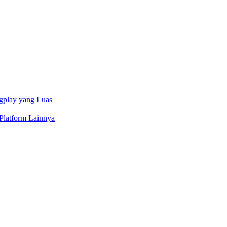
gplay yang Luas
 Platform Lainnya