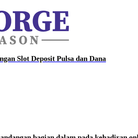
ngan Slot Deposit Pulsa dan Dana
ndangan bagian dalam pada kehadiran onli