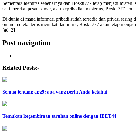
Sementara identitas sebenarnya dari Bosku777 tetap menjadi misteri,
seni mereka, pesan samar, atau kepribadian misterius, Bosku777 ter
Di dunia di mana informasi pribadi sudah tersedia dan privasi serin
online mereka terus memikat dan intrik, Bosku777 akan tetap menjadi 
[ad_2]
Post navigation
Related Posts:-
Semua tentang apg9: apa yang perlu Anda ketahui
Temukan kegembiraan taruhan online dengan IBET44