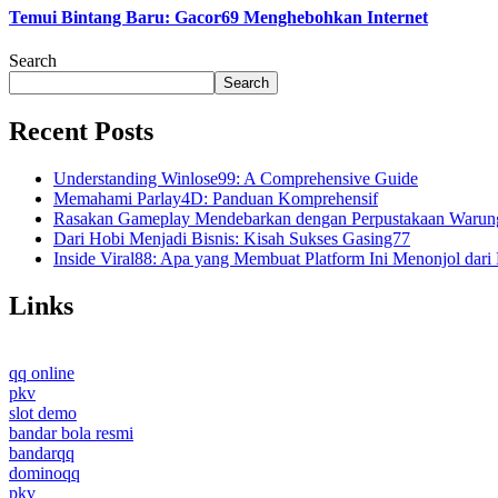
Temui Bintang Baru: Gacor69 Menghebohkan Internet
Search
Search
Recent Posts
Understanding Winlose99: A Comprehensive Guide
Memahami Parlay4D: Panduan Komprehensif
Rasakan Gameplay Mendebarkan dengan Perpustakaan Warun
Dari Hobi Menjadi Bisnis: Kisah Sukses Gasing77
Inside Viral88: Apa yang Membuat Platform Ini Menonjol dari
Links
qq online
pkv
slot demo
bandar bola resmi
bandarqq
dominoqq
pkv