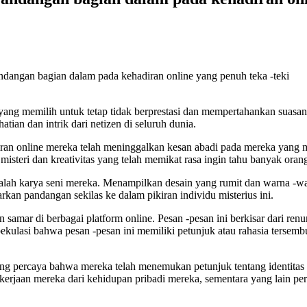
ngan bagian dalam pada kehadiran online yang penuh teka -teki
yang memilih untuk tetap tidak berprestasi dan mempertahankan suasana 
ian dan intrik dari netizen di seluruh dunia.
iran online mereka telah meninggalkan kesan abadi pada mereka yang m
isteri dan kreativitas yang telah memikat rasa ingin tahu banyak oran
alah karya seni mereka. Menampilkan desain yang rumit dan warna -warn
kan pandangan sekilas ke dalam pikiran individu misterius ini.
samar di berbagai platform online. Pesan -pesan ini berkisar dari ren
ulasi bahwa pesan -pesan ini memiliki petunjuk atau rahasia tersembu
yang percaya bahwa mereka telah menemukan petunjuk tentang identitas
ekerjaan mereka dari kehidupan pribadi mereka, sementara yang lain 