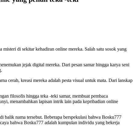
misteri di sekitar kehadiran online mereka. Salah satu sosok yang
enemukan jejak digital mereka. Dari pesan samar hingga karya seni
g.
a cerah, kreasi mereka adalah pesta visual untuk mata. Dari lanskap
ungan filosofis hingga teka -teki samar, membuat pembaca
nyi, menambahkan lapisan intrik lain pada kepribadian online
 di balik nama tersebut. Beberapa berspekulasi bahwa Bosku777
percaya bahwa Bosku777 adalah kumpulan individu yang bekerja