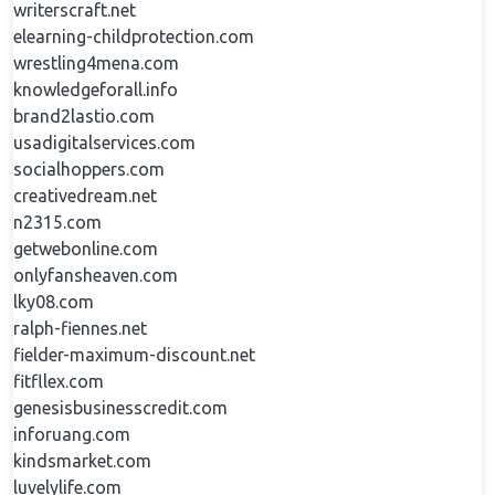
writerscraft.net
elearning-childprotection.com
wrestling4mena.com
knowledgeforall.info
brand2lastio.com
usadigitalservices.com
socialhoppers.com
creativedream.net
n2315.com
getwebonline.com
onlyfansheaven.com
lky08.com
ralph-fiennes.net
fielder-maximum-discount.net
fitfllex.com
genesisbusinesscredit.com
inforuang.com
kindsmarket.com
luvelylife.com