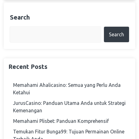
Search
Search
Recent Posts
Memahami Ahalicasino: Semua yang Perlu Anda
Ketahui
JurusCasino: Panduan Utama Anda untuk Strategi
Kemenangan
Memahami Plisbet: Panduan Komprehensif
Temukan Fitur Bunga99: Tujuan Permainan Online