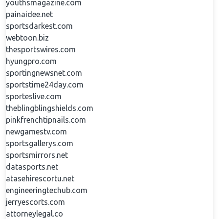
youthsmagazine.com
painaidee.net
sportsdarkest.com
webtoon.biz
thesportswires.com
hyungpro.com
sportingnewsnet.com
sportstime24day.com
sporteslive.com
theblingblingshields.com
pinkfrenchtipnails.com
newgamestv.com
sportsgallerys.com
sportsmirrors.net
datasports.net
atasehirescortu.net
engineeringtechub.com
jerryescorts.com
attorneylegal.co