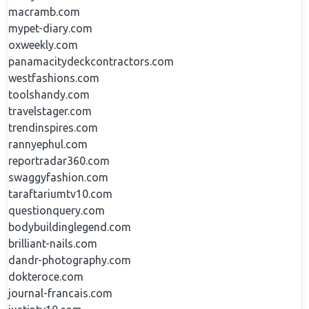
macramb.com
mypet-diary.com
oxweekly.com
panamacitydeckcontractors.com
westfashions.com
toolshandy.com
travelstager.com
trendinspires.com
rannyephul.com
reportradar360.com
swaggyfashion.com
taraftariumtv10.com
questionquery.com
bodybuildinglegend.com
brilliant-nails.com
dandr-photography.com
dokteroce.com
journal-francais.com