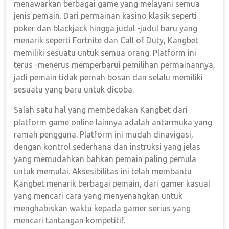
menawarkan berbagai game yang melayani semua
jenis pemain. Dari permainan kasino klasik seperti
poker dan blackjack hingga judul -judul baru yang
menarik seperti Fortnite dan Call of Duty, Kangbet
memiliki sesuatu untuk semua orang. Platform ini
terus -menerus memperbarui pemilihan permainannya,
jadi pemain tidak pernah bosan dan selalu memiliki
sesuatu yang baru untuk dicoba.
Salah satu hal yang membedakan Kangbet dari
platform game online lainnya adalah antarmuka yang
ramah pengguna. Platform ini mudah dinavigasi,
dengan kontrol sederhana dan instruksi yang jelas
yang memudahkan bahkan pemain paling pemula
untuk memulai. Aksesibilitas ini telah membantu
Kangbet menarik berbagai pemain, dari gamer kasual
yang mencari cara yang menyenangkan untuk
menghabiskan waktu kepada gamer serius yang
mencari tantangan kompetitif.