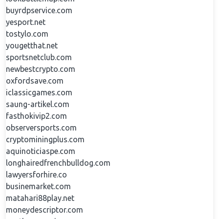
buyrdpservice.com
yesport.net
tostylo.com
yougetthat.net
sportsnetclub.com
newbestcrypto.com
oxfordsave.com
iclassicgames.com
saung-artikel.com
fasthokivip2.com
observersports.com
cryptominingplus.com
aquinoticiaspe.com
longhairedfrenchbulldog.com
lawyersforhire.co
businemarket.com
matahari88play.net
moneydescriptor.com