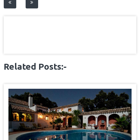
Post
navigation
Related Posts:-