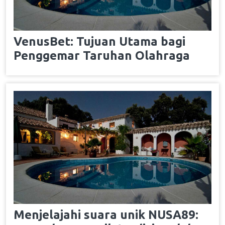
VenusBet: Tujuan Utama bagi
Penggemar Taruhan Olahraga
Menjelajahi suara unik NUSA89: