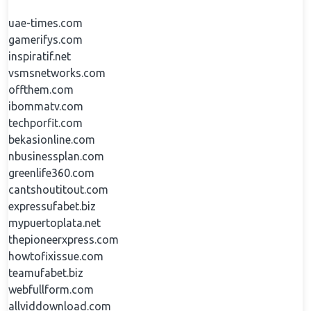
uae-times.com
gamerifys.com
inspiratif.net
vsmsnetworks.com
offthem.com
ibommatv.com
techporfit.com
bekasionline.com
nbusinessplan.com
greenlife360.com
cantshoutitout.com
expressufabet.biz
mypuertoplata.net
thepioneerxpress.com
howtofixissue.com
teamufabet.biz
webfullform.com
allviddownload.com