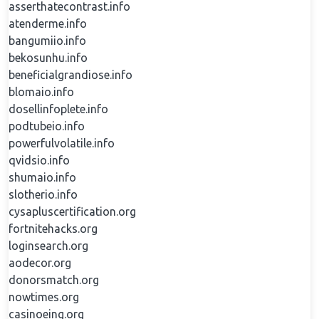
asserthatecontrast.info
atenderme.info
bangumiio.info
bekosunhu.info
beneficialgrandiose.info
blomaio.info
dosellinfoplete.info
podtubeio.info
powerfulvolatile.info
qvidsio.info
shumaio.info
slotherio.info
cysapluscertification.org
fortnitehacks.org
loginsearch.org
aodecor.org
donorsmatch.org
nowtimes.org
casinoeing.org