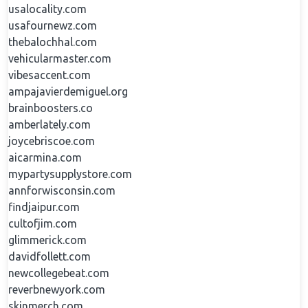
usalocality.com
usafournewz.com
thebalochhal.com
vehicularmaster.com
vibesaccent.com
ampajavierdemiguel.org
brainboosters.co
amberlately.com
joycebriscoe.com
aicarmina.com
mypartysupplystore.com
annforwisconsin.com
findjaipur.com
cultofjim.com
glimmerick.com
davidfollett.com
newcollegebeat.com
reverbnewyork.com
skinmerch.com