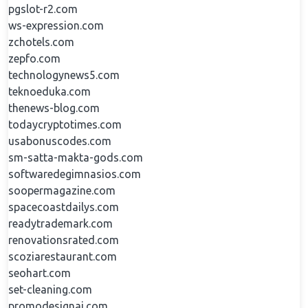
pgslot-r2.com
ws-expression.com
zchotels.com
zepfo.com
technologynews5.com
teknoeduka.com
thenews-blog.com
todaycryptotimes.com
usabonuscodes.com
sm-satta-makta-gods.com
softwaredegimnasios.com
soopermagazine.com
spacecoastdailys.com
readytrademark.com
renovationsrated.com
scoziarestaurant.com
seohart.com
set-cleaning.com
promodesignai.com