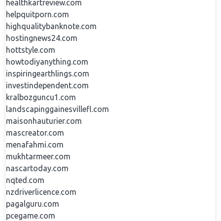
healthkartreview.com
helpquitporn.com
highqualitybanknote.com
hostingnews24.com
hottstyle.com
howtodiyanything.com
inspiringearthlings.com
investindependent.com
kralbozguncu1.com
landscapinggainesvillefl.com
maisonhauturier.com
mascreator.com
menafahmi.com
mukhtarmeer.com
nascartoday.com
nqted.com
nzdriverlicence.com
pagalguru.com
pcegame.com