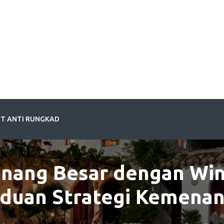
OT ANTI RUNGKAD
nang Besar dengan Win
duan Strategi Kemena