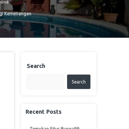
nline
egi Kemenangan
Search
Search
Recent Posts
Temukan Fitur Bunga99: