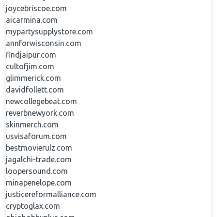
joycebriscoe.com
aicarmina.com
mypartysupplystore.com
annforwisconsin.com
findjaipur.com
cultofjim.com
glimmerick.com
davidfollett.com
newcollegebeat.com
reverbnewyork.com
skinmerch.com
usvisaforum.com
bestmovierulz.com
jagalchi-trade.com
loopersound.com
minapenelope.com
justicereformalliance.com
cryptoglax.com