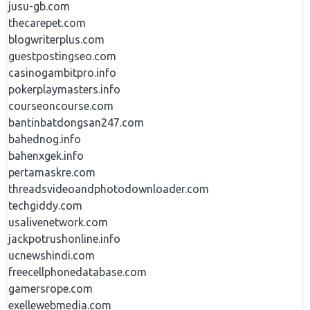
jusu-gb.com
thecarepet.com
blogwriterplus.com
guestpostingseo.com
casinogambitpro.info
pokerplaymasters.info
courseoncourse.com
bantinbatdongsan247.com
bahednog.info
bahenxgek.info
pertamaskre.com
threadsvideoandphotodownloader.com
techgiddy.com
usalivenetwork.com
jackpotrushonline.info
ucnewshindi.com
freecellphonedatabase.com
gamersrope.com
exellewebmedia.com