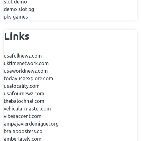
slot demo
demo slot pg
pkv games
Links
usafullnewz.com
uktimenetwork.com
usaworldnewz.com
todayusaexplore.com
usalocality.com
usafournewz.com
thebalochhal.com
vehicularmaster.com
vibesaccent.com
ampajavierdemiguel.org
brainboosters.co
amberlately.com