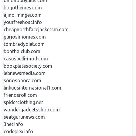
ohiohobbyplus.com
bogothemes.com
ajino-mingei.com
yourfreehost.info
cheapnorthfacejacketsm.com
gurjoshhomes.com
tombradydiet.com
bonthaiclub.com
casusbelli-mod.com
bookplatesociety.com
lebnewsmedia.com
sonosonora.com
linkuusinternasional1.com
friendsroll.com
spiderclothing.net
wondergadgetsshop.com
seatgurunews.com
3net.info
codeplex.info