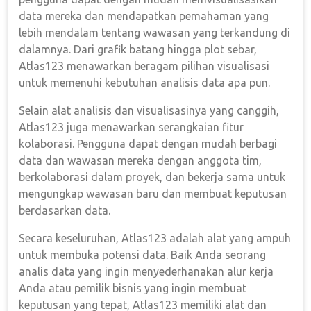
data mereka dan mendapatkan pemahaman yang
lebih mendalam tentang wawasan yang terkandung di
dalamnya. Dari grafik batang hingga plot sebar,
Atlas123 menawarkan beragam pilihan visualisasi
untuk memenuhi kebutuhan analisis data apa pun.
Selain alat analisis dan visualisasinya yang canggih,
Atlas123 juga menawarkan serangkaian fitur
kolaborasi. Pengguna dapat dengan mudah berbagi
data dan wawasan mereka dengan anggota tim,
berkolaborasi dalam proyek, dan bekerja sama untuk
mengungkap wawasan baru dan membuat keputusan
berdasarkan data.
Secara keseluruhan, Atlas123 adalah alat yang ampuh
untuk membuka potensi data. Baik Anda seorang
analis data yang ingin menyederhanakan alur kerja
Anda atau pemilik bisnis yang ingin membuat
keputusan yang tepat, Atlas123 memiliki alat dan