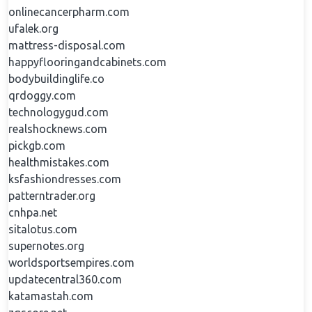
onlinecancerpharm.com
ufalek.org
mattress-disposal.com
happyflooringandcabinets.com
bodybuildinglife.co
qrdoggy.com
technologygud.com
realshocknews.com
pickgb.com
healthmistakes.com
ksfashiondresses.com
patterntrader.org
cnhpa.net
sitalotus.com
supernotes.org
worldsportsempires.com
updatecentral360.com
katamastah.com