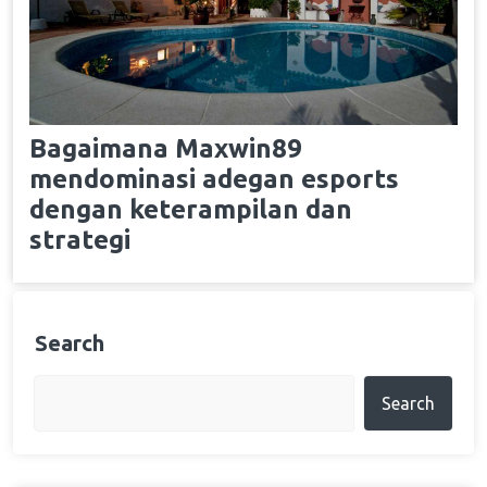
Bagaimana Maxwin89
mendominasi adegan esports
dengan keterampilan dan
strategi
Search
Search