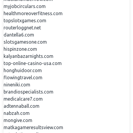
myjobcirculars.com
healthmoreoverfitness.com
topslotxgames.com
routerloggnet.net
dantella6.com
slotsgamesone.com
hispinzone.com
kalyanbazarnights.com
top-online-casino-usa.com
honghuidoor.com
flowingtravel.com
nineniki.com
brandiospecialists.com
medicalcare7.com
adtennaball.com
nabzah.com
mongive.com
matkagameresultsview.com