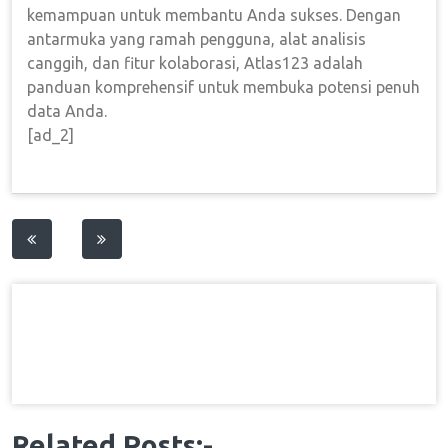
kemampuan untuk membantu Anda sukses. Dengan
antarmuka yang ramah pengguna, alat analisis
canggih, dan fitur kolaborasi, Atlas123 adalah
panduan komprehensif untuk membuka potensi penuh
data Anda.
[ad_2]
Post
navigation
Related Posts:-