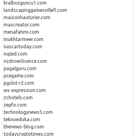
kralbozguncu1.com
landscapinggainesvillefl.com
maisonhauturier.com
mascreator.com
menafahmi.com
mukhtarmeer.com
nascartoday.com
nqted.com
nzdriverlicence.com
pagalguru.com
pcegame.com
pgslot-r2.com
ws-expression.com
zchotels.com
zepfo.com
technologynews5.com
teknoeduka.com
thenews-blog.com
todaycryptotimes.com