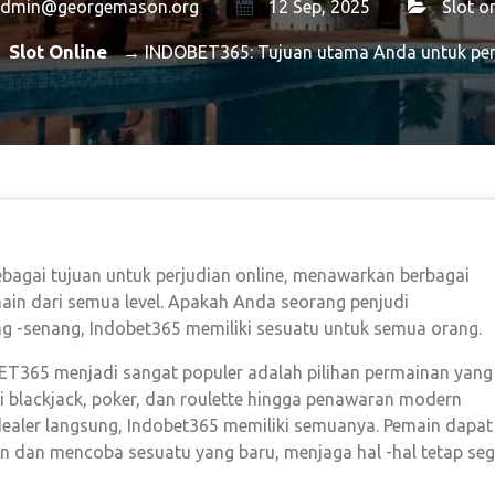
dmin@georgemason.org
12 Sep, 2025
Slot o
Slot Online
→ INDOBET365: Tujuan utama Anda untuk perj
bagai tujuan untuk perjudian online, menawarkan berbagai
in dari semua level. Apakah Anda seorang penjudi
g -senang, Indobet365 memiliki sesuatu untuk semua orang.
T365 menjadi sangat populer adalah pilihan permainan yang
rti blackjack, poker, dan roulette hingga penawaran modern
dealer langsung, Indobet365 memiliki semuanya. Pemain dapat
n dan mencoba sesuatu yang baru, menjaga hal -hal tetap seg