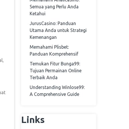
Semua yang Perlu Anda
Ketahui
JurusCasino: Panduan
s
Utama Anda untuk Strategi
Kemenangan
Memahami Plisbet:
Panduan Komprehensif
l,
Temukan Fitur Bunga99:
Tujuan Permainan Online
Terbaik Anda
Understanding Winlose99:
uat
A Comprehensive Guide
Links