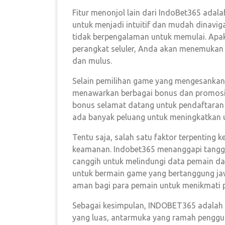
Fitur menonjol lain dari IndoBet365 adal
untuk menjadi intuitif dan mudah dinavi
tidak berpengalaman untuk memulai. Apa
perangkat seluler, Anda akan menemuka
dan mulus.
Selain pemilihan game yang mengesankan
menawarkan berbagai bonus dan promosi
bonus selamat datang untuk pendaftaran 
ada banyak peluang untuk meningkatka
Tentu saja, salah satu faktor terpenting 
keamanan. Indobet365 menanggapi tanggun
canggih untuk melindungi data pemain d
untuk bermain game yang bertanggung j
aman bagi para pemain untuk menikmati p
Sebagai kesimpulan, INDOBET365 adalah tu
yang luas, antarmuka yang ramah penggu