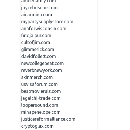
amberlately.com
joycebriscoe.com
aicarmina.com
mypartysupplystore.com
annforwisconsin.com
findjaipur.com
cultofjim.com
glimmerick.com
davidfollett.com
newcollegebeat.com
reverbnewyork.com
skinmerch.com
usvisaforum.com
bestmovierulz.com
jagalchi-trade.com
loopersound.com
minapenelope.com
justicereformalliance.com
cryptoglax.com