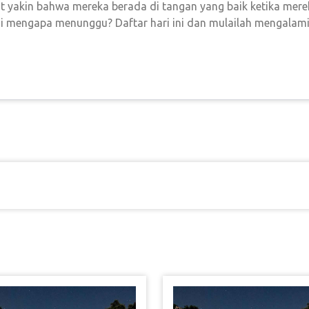
 yakin bahwa mereka berada di tangan yang baik ketika mere
di mengapa menunggu? Daftar hari ini dan mulailah mengalam