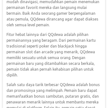
mudah dinavigasi, memudahkan pemain menemukan
permainan favorit mereka dan langsung mulai
bermain. Baik Anda seorang gamer berpengalaman
atau pemula, QQdewa dirancang agar dapat diakses
oleh semua level pemain.
Fitur hebat lainnya dari QQdewa adalah pilihan
permainannya yang beragam. Dari permainan kartu
tradisional seperti poker dan blackjack hingga
permainan slot dan arcade yang menarik, QQdewa
memiliki sesuatu untuk semua orang. Dengan
permainan baru yang ditambahkan secara berkala,
pemain tidak akan pernah kehabisan pilihan untuk
dipilih.
Salah satu daya tarik terbesar QQdewa adalah bonus
dan promosinya yang melimpah. Pemain baru dapat
memanfaatkan bonus sambutan, putaran gratis, dan
penawaran menarik lainnya untuk membantu mereka
memulai di platform. Selain itu, pemain setia dapat