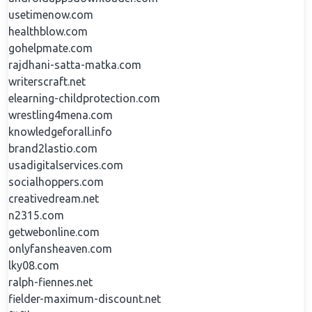
usetimenow.com
healthblow.com
gohelpmate.com
rajdhani-satta-matka.com
writerscraft.net
elearning-childprotection.com
wrestling4mena.com
knowledgeforall.info
brand2lastio.com
usadigitalservices.com
socialhoppers.com
creativedream.net
n2315.com
getwebonline.com
onlyfansheaven.com
lky08.com
ralph-fiennes.net
fielder-maximum-discount.net