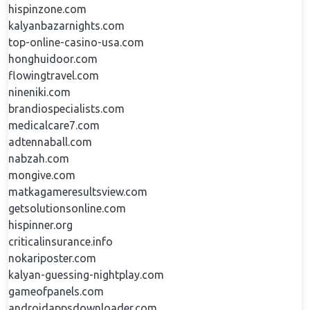
hispinzone.com
kalyanbazarnights.com
top-online-casino-usa.com
honghuidoor.com
flowingtravel.com
nineniki.com
brandiospecialists.com
medicalcare7.com
adtennaball.com
nabzah.com
mongive.com
matkagameresultsview.com
getsolutionsonline.com
hispinner.org
criticalinsurance.info
nokariposter.com
kalyan-guessing-nightplay.com
gameofpanels.com
androidappsdownloader.com