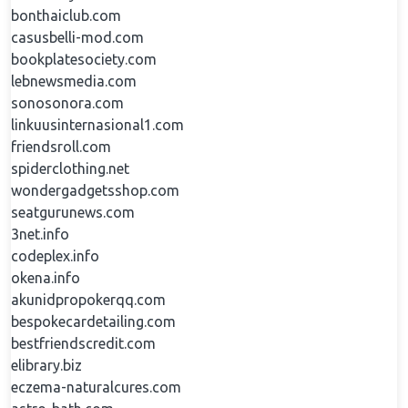
bonthaiclub.com
casusbelli-mod.com
bookplatesociety.com
lebnewsmedia.com
sonosonora.com
linkuusinternasional1.com
friendsroll.com
spiderclothing.net
wondergadgetsshop.com
seatgurunews.com
3net.info
codeplex.info
okena.info
akunidpropokerqq.com
bespokecardetailing.com
bestfriendscredit.com
elibrary.biz
eczema-naturalcures.com