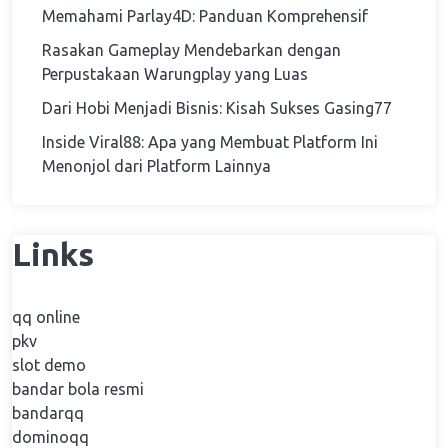
Memahami Parlay4D: Panduan Komprehensif
Rasakan Gameplay Mendebarkan dengan
Perpustakaan Warungplay yang Luas
Dari Hobi Menjadi Bisnis: Kisah Sukses Gasing77
Inside Viral88: Apa yang Membuat Platform Ini
Menonjol dari Platform Lainnya
Links
qq online
pkv
slot demo
bandar bola resmi
bandarqq
dominoqq