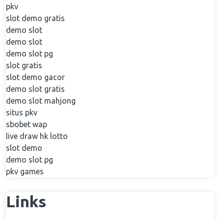
pkv
slot demo gratis
demo slot
demo slot
demo slot pg
slot gratis
slot demo gacor
demo slot gratis
demo slot mahjong
situs pkv
sbobet wap
live draw hk lotto
slot demo
demo slot pg
pkv games
Links