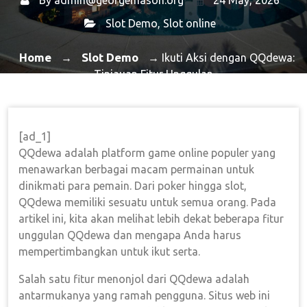
By
admin@georgemason.org
24 May, 2026
Slot Demo
,
Slot online
Home
Slot Demo
→
→ Ikuti Aksi dengan QQdewa:
Tinjauan Fitur Unggulan
[ad_1]
QQdewa adalah platform game online populer yang
menawarkan berbagai macam permainan untuk
dinikmati para pemain. Dari poker hingga slot,
QQdewa memiliki sesuatu untuk semua orang. Pada
artikel ini, kita akan melihat lebih dekat beberapa fitur
unggulan QQdewa dan mengapa Anda harus
mempertimbangkan untuk ikut serta.
Salah satu fitur menonjol dari QQdewa adalah
antarmukanya yang ramah pengguna. Situs web ini