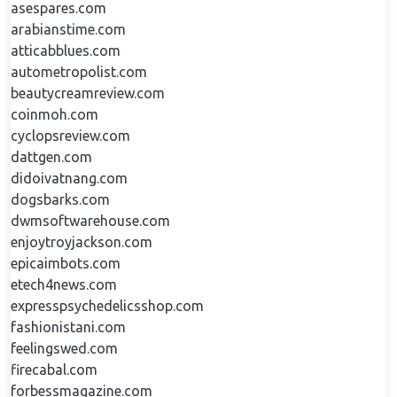
asespares.com
arabianstime.com
atticabblues.com
autometropolist.com
beautycreamreview.com
coinmoh.com
cyclopsreview.com
dattgen.com
didoivatnang.com
dogsbarks.com
dwmsoftwarehouse.com
enjoytroyjackson.com
epicaimbots.com
etech4news.com
expresspsychedelicsshop.com
fashionistani.com
feelingswed.com
firecabal.com
forbessmagazine.com