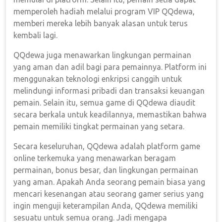
memperoleh hadiah melalui program VIP QQdewa,
memberi mereka lebih banyak alasan untuk terus
kembali lagi.
QQdewa juga menawarkan lingkungan permainan
yang aman dan adil bagi para pemainnya. Platform ini
menggunakan teknologi enkripsi canggih untuk
melindungi informasi pribadi dan transaksi keuangan
pemain. Selain itu, semua game di QQdewa diaudit
secara berkala untuk keadilannya, memastikan bahwa
pemain memiliki tingkat permainan yang setara.
Secara keseluruhan, QQdewa adalah platform game
online terkemuka yang menawarkan beragam
permainan, bonus besar, dan lingkungan permainan
yang aman. Apakah Anda seorang pemain biasa yang
mencari kesenangan atau seorang gamer serius yang
ingin menguji keterampilan Anda, QQdewa memiliki
sesuatu untuk semua orang. Jadi mengapa