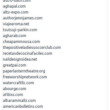
astro-bath.com
aghapal.com
altu-expo.com
authorjennijames.com
viajearoma.net
tsutsuji-parkin.com
agharab.com
cheapammousa.com
thepositiveladiessoccerclub.com
recetasdecocinafaciles.com
naildesignsidea.net
greatpai.com
paperlanterntheatre.org
freeworshipnetwork.com
watercraftllc.com
abourge.com
afiliixs.com
alharammallz.com
americanbulletins.com