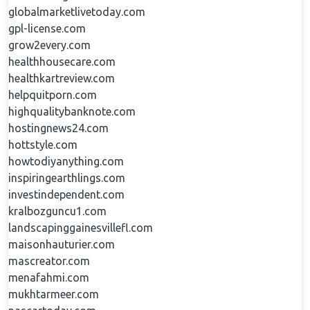
globalmarketlivetoday.com
gpl-license.com
grow2every.com
healthhousecare.com
healthkartreview.com
helpquitporn.com
highqualitybanknote.com
hostingnews24.com
hottstyle.com
howtodiyanything.com
inspiringearthlings.com
investindependent.com
kralbozguncu1.com
landscapinggainesvillefl.com
maisonhauturier.com
mascreator.com
menafahmi.com
mukhtarmeer.com