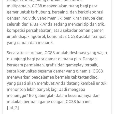
multipemain, GG88 menyediakan ruang bagi para
gamer untuk terhubung, bersaing, dan berkolaborasi
dengan individu yang memiliki pemikiran serupa dari
seluruh dunia. Baik Anda sedang mencari tip dan trik,
kompetisi persahabatan, atau sekadar teman gamer
untuk diajak ngobrol, komunitas GG88 adalah tempat
yang ramah dan menarik.
Secara keseluruhan, GG88 adalah destinasi yang wajib
dikunjungi bagi para gamer di mana pun. Dengan
beragam permainan, grafis dan gameplay terbaik,
serta komunitas sesama gamer yang dinamis, GG88
menawarkan pengalaman bermain tak tertandingi
yang pasti akan membuat Anda datang kembali untuk
menonton lebih banyak lagi. Jadi mengapa
menunggu? Bergabunglah dalam keseruannya dan
mulailah bermain game dengan GG88 hari ini!
[ad_2]