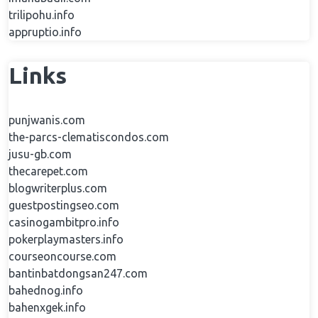
trilipohu.info
appruptio.info
Links
punjwanis.com
the-parcs-clematiscondos.com
jusu-gb.com
thecarepet.com
blogwriterplus.com
guestpostingseo.com
casinogambitpro.info
pokerplaymasters.info
courseoncourse.com
bantinbatdongsan247.com
bahednog.info
bahenxgek.info