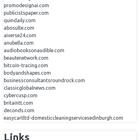
promodesignai.com
publicistspaper.com
quindaily.com
abosulte.com
aiverse24.com
anubella.com
audiobooksonaudible.com
beautenetwork.com
bitcoin-tracing.com
bodyandshapes.com
businessconsultantsroundrock.com
classicglobalnews.com
cybercusp.com
britaintt.com
deconds.com
easycartltd-domesticcleaningservicesedinburgh.com
Links