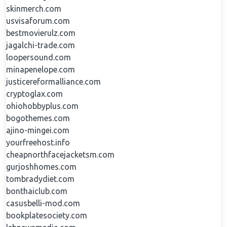
skinmerch.com
usvisaforum.com
bestmovierulz.com
jagalchi-trade.com
loopersound.com
minapenelope.com
justicereformalliance.com
cryptoglax.com
ohiohobbyplus.com
bogothemes.com
ajino-mingei.com
yourfreehost.info
cheapnorthfacejacketsm.com
gurjoshhomes.com
tombradydiet.com
bonthaiclub.com
casusbelli-mod.com
bookplatesociety.com