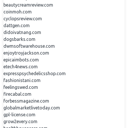
beautycreamreview.com
coinmoh.com
cyclopsreview.com
dattgen.com
didoivatnang.com
dogsbarks.com
dwmsoftwarehouse.com
enjoytroyjackson.com
epicaimbots.com
etech4news.com
expresspsychedelicsshop.com
fashionistani.com
feelingswed.com
firecabal.com
forbessmagazine.com
globalmarketlivetoday.com
gpl-license.com
grow2every.com