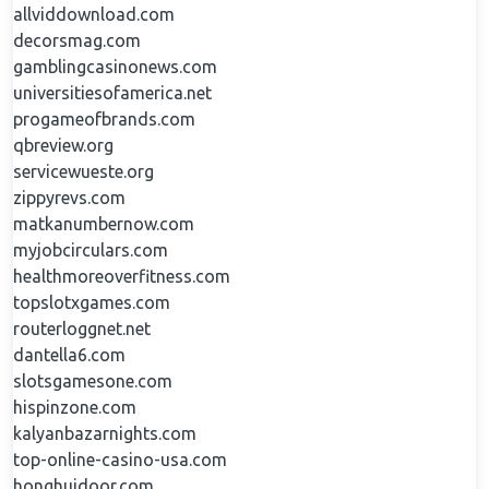
allviddownload.com
decorsmag.com
gamblingcasinonews.com
universitiesofamerica.net
progameofbrands.com
qbreview.org
servicewueste.org
zippyrevs.com
matkanumbernow.com
myjobcirculars.com
healthmoreoverfitness.com
topslotxgames.com
routerloggnet.net
dantella6.com
slotsgamesone.com
hispinzone.com
kalyanbazarnights.com
top-online-casino-usa.com
honghuidoor.com