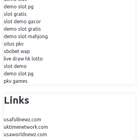
demo slot pg
slot gratis
slot demo gacor
demo slot gratis
demo slot mahjong
situs pkv
sbobet wap
live draw hk lotto
slot demo
demo slot pg
pkv games
Links
usafullnewz.com
uktimenetwork.com
usaworldnewz.com