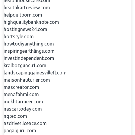
healthhousecare.com
healthkartreview.com
helpquitporn.com
highqualitybanknote.com
hostingnews24.com
hottstyle.com
howtodiyanything.com
inspiringearthlings.com
investindependent.com
kralbozguncu1.com
landscapinggainesvillefl.com
maisonhauturier.com
mascreator.com
menafahmi.com
mukhtarmeer.com
nascartoday.com
nqted.com
nzdriverlicence.com
pagalguru.com