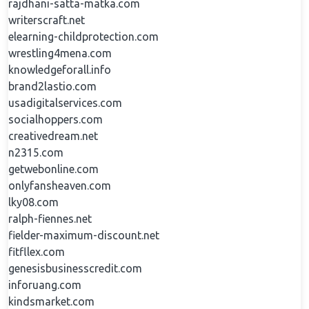
rajdhani-satta-matka.com
writerscraft.net
elearning-childprotection.com
wrestling4mena.com
knowledgeforall.info
brand2lastio.com
usadigitalservices.com
socialhoppers.com
creativedream.net
n2315.com
getwebonline.com
onlyfansheaven.com
lky08.com
ralph-fiennes.net
fielder-maximum-discount.net
fitfllex.com
genesisbusinesscredit.com
inforuang.com
kindsmarket.com