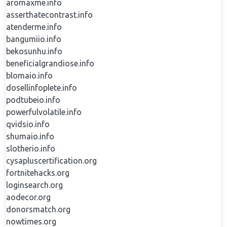
aromaxme.info
asserthatecontrast.info
atenderme.info
bangumiio.info
bekosunhu.info
beneficialgrandiose.info
blomaio.info
dosellinfoplete.info
podtubeio.info
powerfulvolatile.info
qvidsio.info
shumaio.info
slotherio.info
cysapluscertification.org
fortnitehacks.org
loginsearch.org
aodecor.org
donorsmatch.org
nowtimes.org