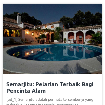
Semarjitu: Pelarian Terbaik Bagi
Pencinta Alam
[ad_1] Semarjitu adalah permata tersembunyi yang