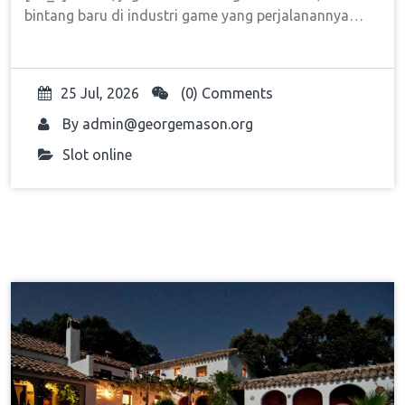
bintang baru di industri game yang perjalanannya…
25 Jul, 2026
(0) Comments
By
admin@georgemason.org
Slot online