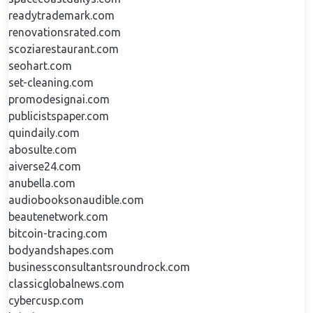
readytrademark.com
renovationsrated.com
scoziarestaurant.com
seohart.com
set-cleaning.com
promodesignai.com
publicistspaper.com
quindaily.com
abosulte.com
aiverse24.com
anubella.com
audiobooksonaudible.com
beautenetwork.com
bitcoin-tracing.com
bodyandshapes.com
businessconsultantsroundrock.com
classicglobalnews.com
cybercusp.com