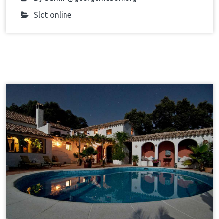
Slot online