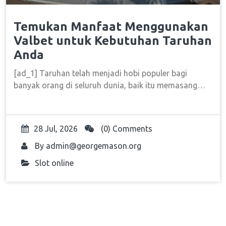
Temukan Manfaat Menggunakan
Valbet untuk Kebutuhan Taruhan
Anda
[ad_1] Taruhan telah menjadi hobi populer bagi
banyak orang di seluruh dunia, baik itu memasang…
28 Jul, 2026
(0) Comments
By
admin@georgemason.org
Slot online