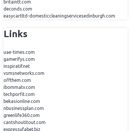
britaintt.com
deconds.com
easycartltd-domesticcleaningservicesedinburgh.com
Links
uae-times.com
gamerifys.com
inspiratif.net
vsmsnetworks.com
offthem.com
ibommatv.com
techporfit.com
bekasionline.com
nbusinessplan.com
greenlife360.com
cantshoutitout.com
expressufabet.biz