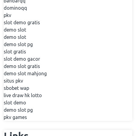
bandarqq
dominoqq
pkv
slot demo gratis
demo slot
demo slot
demo slot pg
slot gratis
slot demo gacor
demo slot gratis
demo slot mahjong
situs pkv
sbobet wap
live draw hk lotto
slot demo
demo slot pg
pkv games
Links