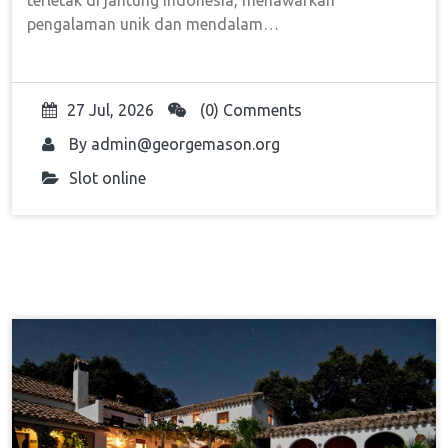
terletak di jantung Indonesia, menawarkan
pengalaman unik dan mendalam…
27 Jul, 2026
(0) Comments
By
admin@georgemason.org
Slot online