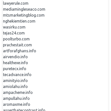
lawyerule.com
mediamingleseaco.com
mtsmarketingblog.com
nghekiemtien.com
wasirku.com
tejas24.com
poolturbo.com
prachestait.com
artforafghans.info
airvendio.info
healthexe.info
puretecx.info
tecadvance.info
aminityio.info
amiolahu.info
ampacheme.info
ampullahu.info
aromaxme.info
asserthatecontrast.info