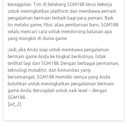
keunggulan. Tim di belakang SGM188 terus bekerja
untuk meningkatkan platform dan membawa pemain
pengalaman bermain terbaik bagi para pemain. Baik
itu melalui game, fitur, atau pembaruan baru, SGM188
selalu mencari cara untuk mendorong batasan apa
yang mungkin di dunia game.
Jadi, jika Anda siap untuk membawa pengalaman
bermain game Anda ke tingkat berikutnya, tidak
terlihat lagi dari SGM188. Dengan berbagai permainan,
teknologi mutakhir, dan komunitas yang
bersemangat, SGM188 memiliki semua yang Anda
butuhkan untuk meningkatkan pengalaman bermain
game Anda. Bersiaplah untuk naik level – dengan
SGM188.
[ad_2]