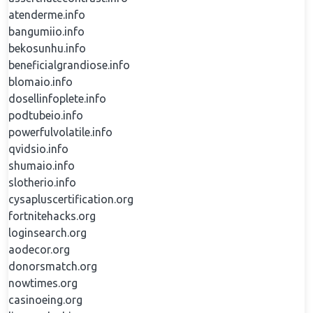
atenderme.info
bangumiio.info
bekosunhu.info
beneficialgrandiose.info
blomaio.info
dosellinfoplete.info
podtubeio.info
powerfulvolatile.info
qvidsio.info
shumaio.info
slotherio.info
cysapluscertification.org
fortnitehacks.org
loginsearch.org
aodecor.org
donorsmatch.org
nowtimes.org
casinoeing.org