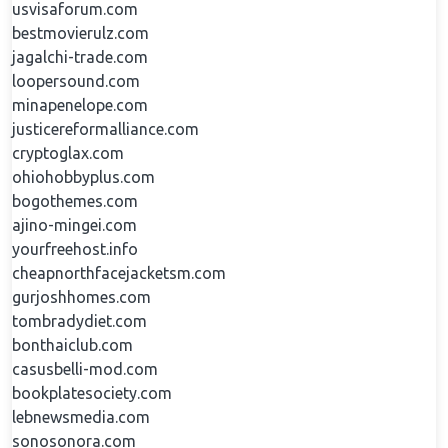
usvisaforum.com
bestmovierulz.com
jagalchi-trade.com
loopersound.com
minapenelope.com
justicereformalliance.com
cryptoglax.com
ohiohobbyplus.com
bogothemes.com
ajino-mingei.com
yourfreehost.info
cheapnorthfacejacketsm.com
gurjoshhomes.com
tombradydiet.com
bonthaiclub.com
casusbelli-mod.com
bookplatesociety.com
lebnewsmedia.com
sonosonora.com