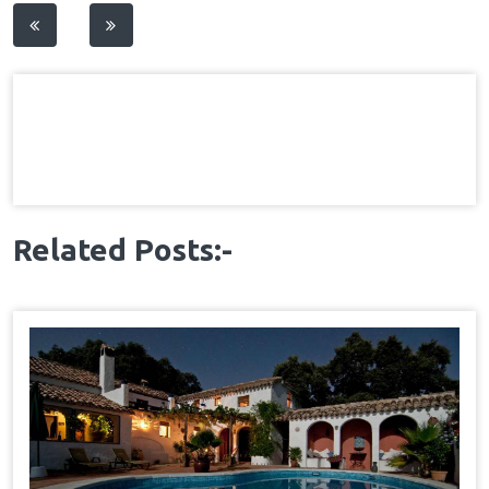
Post
navigation
Related Posts:-