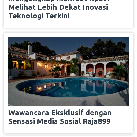
Melihat Lebih Dekat Inovasi
Teknologi Terkini
Wawancara Eksklusif dengan
Sensasi Media Sosial Raja899