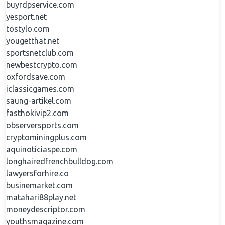
buyrdpservice.com
yesport.net
tostylo.com
yougetthat.net
sportsnetclub.com
newbestcrypto.com
oxfordsave.com
iclassicgames.com
saung-artikel.com
fasthokivip2.com
observersports.com
cryptominingplus.com
aquinoticiaspe.com
longhairedfrenchbulldog.com
lawyersforhire.co
businemarket.com
matahari88play.net
moneydescriptor.com
youthsmagazine.com