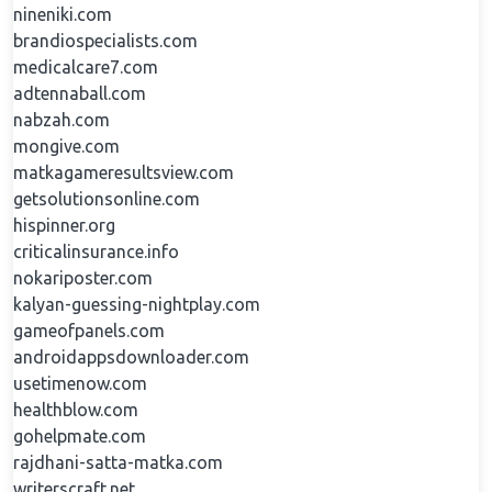
nineniki.com
brandiospecialists.com
medicalcare7.com
adtennaball.com
nabzah.com
mongive.com
matkagameresultsview.com
getsolutionsonline.com
hispinner.org
criticalinsurance.info
nokariposter.com
kalyan-guessing-nightplay.com
gameofpanels.com
androidappsdownloader.com
usetimenow.com
healthblow.com
gohelpmate.com
rajdhani-satta-matka.com
writerscraft.net