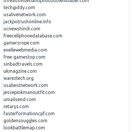
threadsvideoandphotodownloader.com
techgiddy.com
usalivenetwork.com
jackpotrushonline.info
ucnewshindi.com
freecellphonedatabase.com
gamersrope.com
exellewebmedia.com
free-gamestop.com
sinbadtravels.com
ukmagzine.com
wareztech.org
usabestnetwork.com
jessepinkmanoutfit.com
umailsend.com
retarys.com
fasterformationcpf.com
goldensnuggles.com
lookbattlemap.com