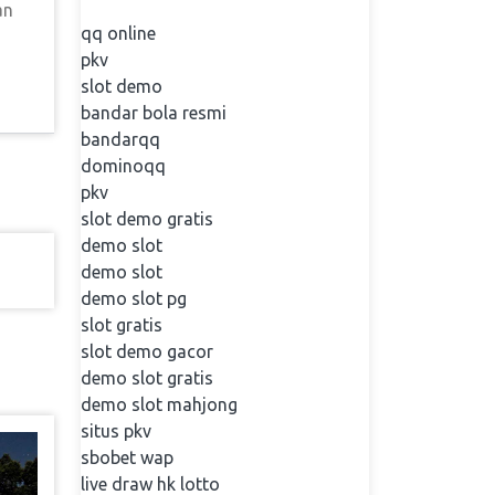
an
qq online
pkv
slot demo
bandar bola resmi
bandarqq
dominoqq
pkv
slot demo gratis
demo slot
demo slot
demo slot pg
slot gratis
slot demo gacor
demo slot gratis
demo slot mahjong
situs pkv
sbobet wap
live draw hk lotto