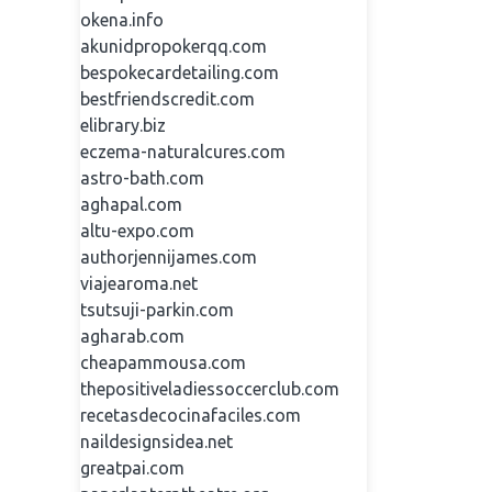
okena.info
akunidpropokerqq.com
bespokecardetailing.com
bestfriendscredit.com
elibrary.biz
eczema-naturalcures.com
astro-bath.com
aghapal.com
altu-expo.com
authorjennijames.com
viajearoma.net
tsutsuji-parkin.com
agharab.com
cheapammousa.com
thepositiveladiessoccerclub.com
recetasdecocinafaciles.com
naildesignsidea.net
greatpai.com