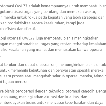
gi otomasi OWL77 adalah kemampuannya untuk membantu bisn
otomatisasi tugas yang berulang dan memakan waktu,
mereka untuk fokus pada kegiatan yang lebih strategis dan
tkan produktivitas secara keseluruhan, tetapi juga
 efisien dan efektif.
logi otomasi OWL77 juga membantu bisnis meningkatkan
Dengan mengotomatisasi tugas yang rentan terhadap kesalaha
isiko kesalahan yang mahal dan memastikan bahwa operasi
.
at terukur dan dapat disesuaikan, memungkinkan bisnis untuk
untuk memenuhi kebutuhan dan persyaratan spesifik mereka.
 satu proses atau mengubah seluruh operasi mereka, teknol
 tujuan mereka.
ra bisnis beroperasi dengan teknologi otomasi canggih. Deng
an uang, meningkatkan akurasi dan kualitas, dan
mberdayakan bisnis untuk mencapai keberhasilan dan daya