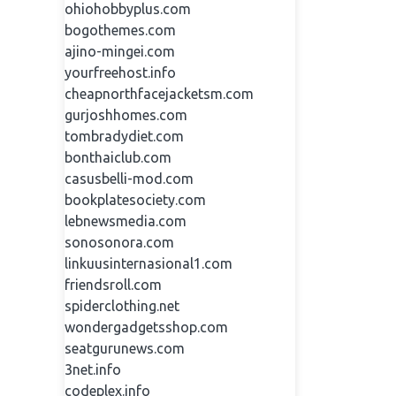
ohiohobbyplus.com
bogothemes.com
ajino-mingei.com
yourfreehost.info
cheapnorthfacejacketsm.com
gurjoshhomes.com
tombradydiet.com
bonthaiclub.com
casusbelli-mod.com
bookplatesociety.com
lebnewsmedia.com
sonosonora.com
linkuusinternasional1.com
friendsroll.com
spiderclothing.net
wondergadgetsshop.com
seatgurunews.com
3net.info
codeplex.info