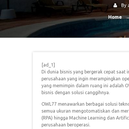
By
Home
[ad_1]
Di dunia bisnis yang bergerak cepat saat 
perusahaan yang ingin merampingkan oper
yang memimpin dalam ruang ini adalah O
bisnis dengan solusi canggihnya.
OWL77 menawarkan berbagai solusi tekno
semua ukuran mengotomatiskan dan mera
(RPA) hingga Machine Learning dan Artific
perusahaan beroperasi.