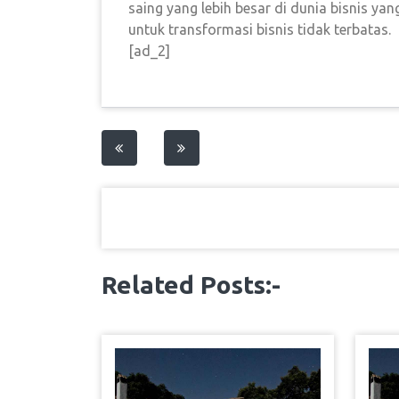
saing yang lebih besar di dunia bisnis ya
untuk transformasi bisnis tidak terbatas.
[ad_2]
Post
navigation
Related Posts:-