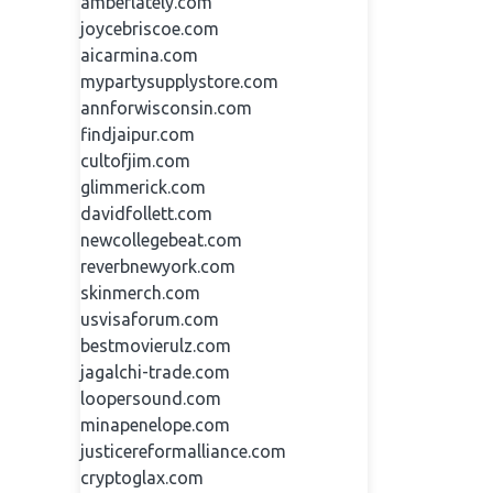
amberlately.com
joycebriscoe.com
aicarmina.com
mypartysupplystore.com
annforwisconsin.com
findjaipur.com
cultofjim.com
glimmerick.com
davidfollett.com
newcollegebeat.com
reverbnewyork.com
skinmerch.com
usvisaforum.com
bestmovierulz.com
jagalchi-trade.com
loopersound.com
minapenelope.com
justicereformalliance.com
cryptoglax.com