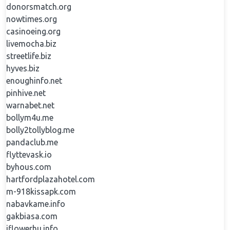
donorsmatch.org
nowtimes.org
casinoeing.org
livemocha.biz
streetlife.biz
hyves.biz
enoughinfo.net
pinhive.net
warnabet.net
bollym4u.me
bolly2tollyblog.me
pandaclub.me
flyttevask.io
byhous.com
hartfordplazahotel.com
m-918kissapk.com
nabavkame.info
gakbiasa.com
iflowerhu.info