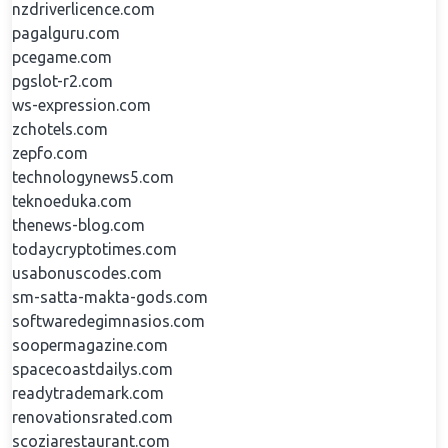
nzdriverlicence.com
pagalguru.com
pcegame.com
pgslot-r2.com
ws-expression.com
zchotels.com
zepfo.com
technologynews5.com
teknoeduka.com
thenews-blog.com
todaycryptotimes.com
usabonuscodes.com
sm-satta-makta-gods.com
softwaredegimnasios.com
soopermagazine.com
spacecoastdailys.com
readytrademark.com
renovationsrated.com
scoziarestaurant.com