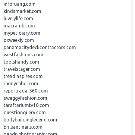
inforuang.com
kindsmarket.com
luvelylife.com
macramb.com
mypet-diary.com
oxweekly.com
panamacitydeckcontractors.com
westfashions.com
toolshandy.com
travelstager.com
trendinspires.com
rannyephul.com
reportradar360.com
swaggyfashion.com
taraftariumtv10.com
questionquery.com
bodybuildinglegend.com
brilliant-nails.com
dandr-photography.com