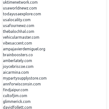
uktimenetwork.com
usaworldnewz.com
todayusaexplore.com
usalocality.com
usafournewz.com
thebalochhal.com
vehicularmaster.com
vibesaccent.com
ampajavierdemiguel.org
brainboosters.co
amberlately.com
joycebriscoe.com
aicarmina.com
mypartysupplystore.com
annforwisconsin.com
findjaipur.com
cultofjim.com
glimmerick.com
davidfollett.com