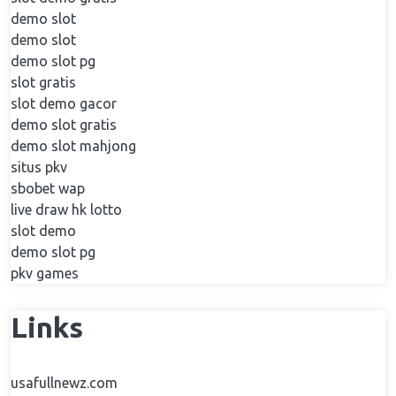
demo slot
demo slot
demo slot pg
slot gratis
slot demo gacor
demo slot gratis
demo slot mahjong
situs pkv
sbobet wap
live draw hk lotto
slot demo
demo slot pg
pkv games
Links
usafullnewz.com