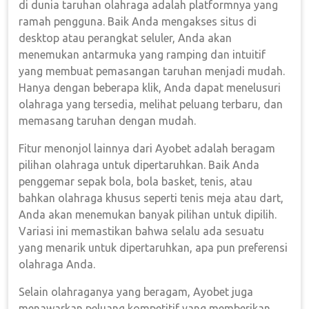
di dunia taruhan olahraga adalah platformnya yang
ramah pengguna. Baik Anda mengakses situs di
desktop atau perangkat seluler, Anda akan
menemukan antarmuka yang ramping dan intuitif
yang membuat pemasangan taruhan menjadi mudah.
Hanya dengan beberapa klik, Anda dapat menelusuri
olahraga yang tersedia, melihat peluang terbaru, dan
memasang taruhan dengan mudah.
Fitur menonjol lainnya dari Ayobet adalah beragam
pilihan olahraga untuk dipertaruhkan. Baik Anda
penggemar sepak bola, bola basket, tenis, atau
bahkan olahraga khusus seperti tenis meja atau dart,
Anda akan menemukan banyak pilihan untuk dipilih.
Variasi ini memastikan bahwa selalu ada sesuatu
yang menarik untuk dipertaruhkan, apa pun preferensi
olahraga Anda.
Selain olahraganya yang beragam, Ayobet juga
menawarkan peluang kompetitif yang memberikan