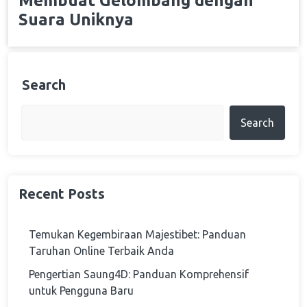
Membuat Gelombang dengan
Suara Uniknya
Search
Search
Recent Posts
Temukan Kegembiraan Majestibet: Panduan
Taruhan Online Terbaik Anda
Pengertian Saung4D: Panduan Komprehensif
untuk Pengguna Baru