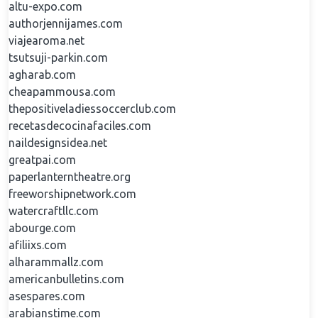
altu-expo.com
authorjennijames.com
viajearoma.net
tsutsuji-parkin.com
agharab.com
cheapammousa.com
thepositiveladiessoccerclub.com
recetasdecocinafaciles.com
naildesignsidea.net
greatpai.com
paperlanterntheatre.org
freeworshipnetwork.com
watercraftllc.com
abourge.com
afiliixs.com
alharammallz.com
americanbulletins.com
asespares.com
arabianstime.com