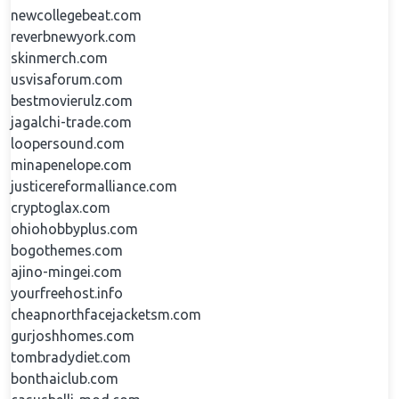
newcollegebeat.com
reverbnewyork.com
skinmerch.com
usvisaforum.com
bestmovierulz.com
jagalchi-trade.com
loopersound.com
minapenelope.com
justicereformalliance.com
cryptoglax.com
ohiohobbyplus.com
bogothemes.com
ajino-mingei.com
yourfreehost.info
cheapnorthfacejacketsm.com
gurjoshhomes.com
tombradydiet.com
bonthaiclub.com