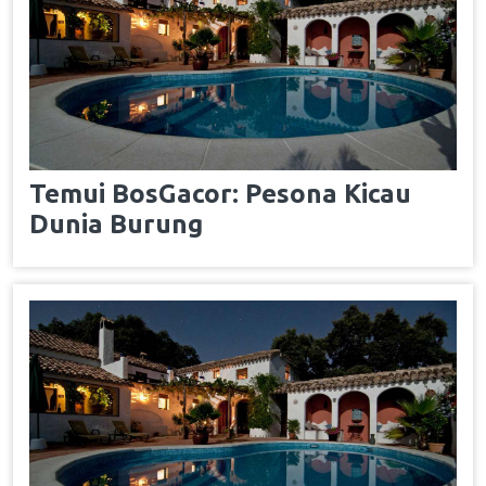
Temui BosGacor: Pesona Kicau
Dunia Burung