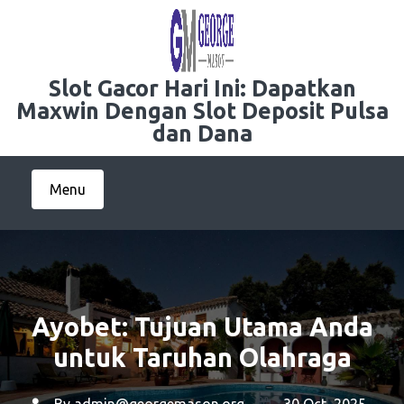
Skip
to
content
Slot Gacor Hari Ini: Dapatkan
Maxwin Dengan Slot Deposit Pulsa
dan Dana
Menu
Ayobet: Tujuan Utama Anda
untuk Taruhan Olahraga