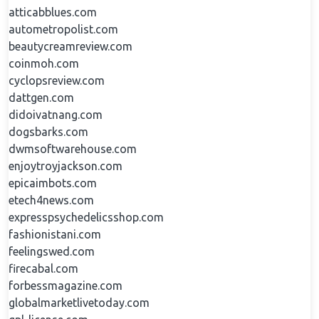
atticabblues.com
autometropolist.com
beautycreamreview.com
coinmoh.com
cyclopsreview.com
dattgen.com
didoivatnang.com
dogsbarks.com
dwmsoftwarehouse.com
enjoytroyjackson.com
epicaimbots.com
etech4news.com
expresspsychedelicsshop.com
fashionistani.com
feelingswed.com
firecabal.com
forbessmagazine.com
globalmarketlivetoday.com