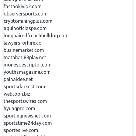
fasthokivip2.com
observersports.com
cryptominingplus.com
aquinoticiaspe.com
longhairedfrenchbulldog.com
lawyersforhire.co
businemarket.com
matahari88play.net
moneydescriptor.com
youthsmagazine.com
painaidee.net
sportsdarkest.com
webtoon.biz
thesportswires.com
hyungpro.com
sportingnewsnet.com
sportstime24day.com
sporteslive.com