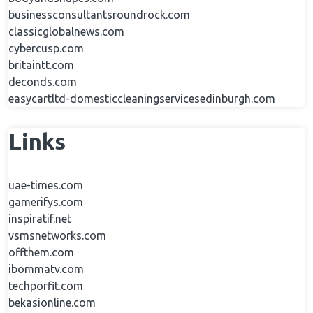
businessconsultantsroundrock.com
classicglobalnews.com
cybercusp.com
britaintt.com
deconds.com
easycartltd-domesticcleaningservicesedinburgh.com
Links
uae-times.com
gamerifys.com
inspiratif.net
vsmsnetworks.com
offthem.com
ibommatv.com
techporfit.com
bekasionline.com