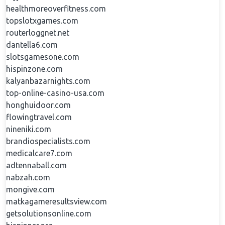
healthmoreoverfitness.com
topslotxgames.com
routerloggnet.net
dantella6.com
slotsgamesone.com
hispinzone.com
kalyanbazarnights.com
top-online-casino-usa.com
honghuidoor.com
flowingtravel.com
nineniki.com
brandiospecialists.com
medicalcare7.com
adtennaball.com
nabzah.com
mongive.com
matkagameresultsview.com
getsolutionsonline.com