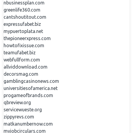
nbusinessplan.com
greenlife360.com
cantshoutitout.com
expressufabet.biz
mypuertoplata.net
thepioneerxpress.com
howtofixissue.com
teamufabet.biz
webfullform.com
allviddownload.com
decorsmag.com
gamblingcasinonews.com
universitiesofamerica.net
progameofbrands.com
qbreview.org
servicewueste.org
zippyrevs.com
matkanumbernow.com
myjobcirculars.com