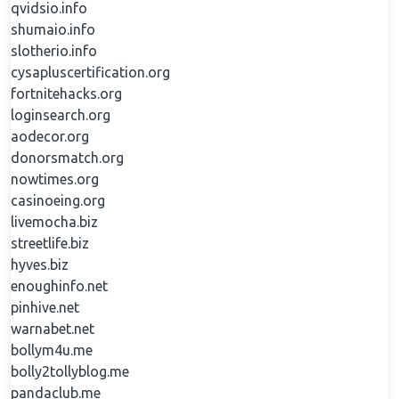
qvidsio.info
shumaio.info
slotherio.info
cysapluscertification.org
fortnitehacks.org
loginsearch.org
aodecor.org
donorsmatch.org
nowtimes.org
casinoeing.org
livemocha.biz
streetlife.biz
hyves.biz
enoughinfo.net
pinhive.net
warnabet.net
bollym4u.me
bolly2tollyblog.me
pandaclub.me