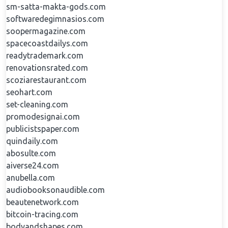
sm-satta-makta-gods.com
softwaredegimnasios.com
soopermagazine.com
spacecoastdailys.com
readytrademark.com
renovationsrated.com
scoziarestaurant.com
seohart.com
set-cleaning.com
promodesignai.com
publicistspaper.com
quindaily.com
abosulte.com
aiverse24.com
anubella.com
audiobooksonaudible.com
beautenetwork.com
bitcoin-tracing.com
bodyandshapes.com