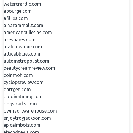
watercraftllc.com
abourge.com
afiliixs.com
alharammallz.com
americanbulletins.com
asespares.com
arabianstime.com
atticabblues.com
autometropolist.com
beautycreamreview.com
coinmoh.com
cyclopsreview.com
dattgen.com
didoivatnang.com
dogsbarks.com
dwmsoftwarehouse.com
enjoytroyjackson.com
epicaimbots.com
etech4news.com